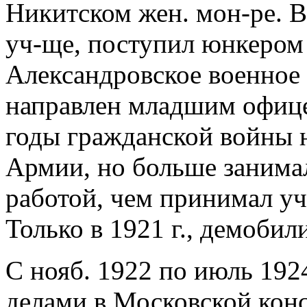
Никитском жен. мон-ре. В
уч-ще, поступил юнкером
Александровское военное 
направлен младшим офиц
годы гражданской войны 
Армии, но больше занима
работой, чем принимал уч
Только в 1921 г., демобил
С нояб. 1922 по июль 19
делами в Московской конс