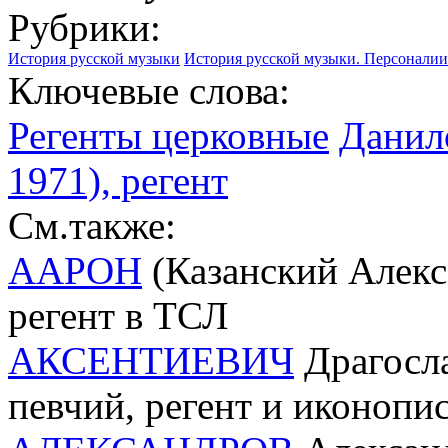
Рубрики:
История русской музыки
История русской музыки. Персоналии
Ключевые слова:
Регенты церковные
Данил
1971), регент
См.также:
ААРОН
(Казанский Алекса
регент в ТСЛ
АКСЕНТИЕВИЧ
Драгослав
певчий, регент и иконопи