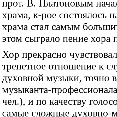
прот. В. Платоновым нача
храма, к-рое состоялось н
храма стал самым больши
этом сыграло пение хора п
Хор прекрасно чувствовал
трепетное отношение к с
духовной музыки, точно 
музыканта-профессионала.
чел.), и по качеству голо
самые сложные духовно-м