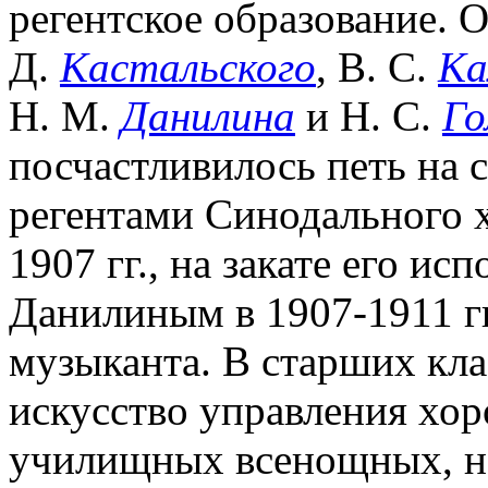
регентское образование. 
Д.
Кастальского
, В. С.
Ка
Н. М.
Данилина
и Н. С.
Го
посчастливилось петь на 
регентами Синодального х
1907 гг., на закате его ис
Данилиным в 1907-1911 гг
музыканта. В старших кла
искусство управления хоро
училищных всенощных, но