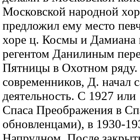
Московской народной хо
предложил ему место певч
хоре ц. Космы и Дамиана в
регентом Данилиным пере
Пятницы в Охотном ряду.
современников, Д. начал 
деятельность. С 1927 или 
Спаса Преображения в Спа
обновленцами), в 1930-193
Напрудном. После закрыти