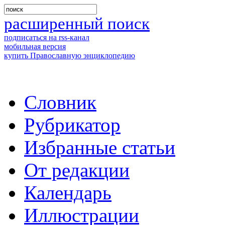
расширенный поиск
подписаться на rss-канал
мобильная версия
купить Православную энциклопедию
Словник
Рубрикатор
Избранные статьи
От редакции
Календарь
Иллюстрации