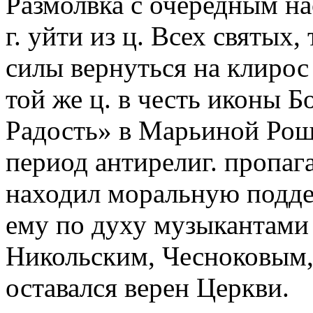
Размолвка с очередным на
г. уйти из ц. Всех святых,
силы вернуться на клирос 
той же ц. в честь иконы 
Радость» в Марьиной Роще,
период антирелиг. пропаг
находил моральную подде
ему по духу музыкантами
Никольским, Чесноковым,
оставался верен Церкви.