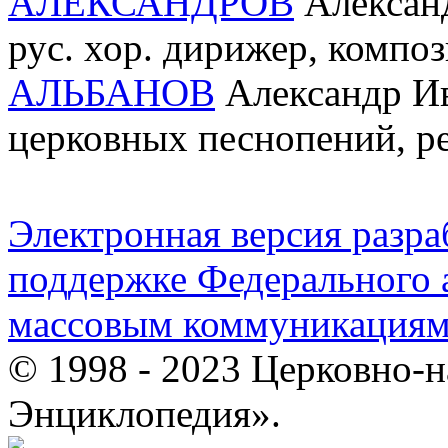
АЛЕКСАНДРОВ
Александ
рус. хор. дирижер, композ
АЛЬБАНОВ
Александр Ива
церковных песнопений, ре
Электронная версия разр
поддержке Федерального а
массовым коммуникация
© 1998 - 2023 Церковно-
Энциклопедия».