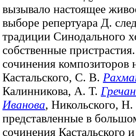
вызывало настоящее живое
выборе репертуара Д. сле
традиции Синодального хо
собственные пристрастия.
сочинения композиторов н
Кастальского, С. В.
Рахма
Калинникова, А. Т.
Гречан
Иванова
, Никольского, Н.
представленные в большом
сочинения Кастальского и