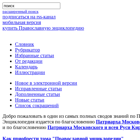
расширенный поиск
подписаться на rss-канал
мобильная версия
купить Православную энциклопедию
Словник
Рубрикатор
Избранные статьи
От редакции
Календарь
Иллюстрации
Новое в электронной версии
Исправленные статьи
Дополненные статьи
Новые статьи
Список сокращений
Добро пожаловать в один из самых полных сводов знаний по 
Энциклопедия издается по благословению
Патриарха Московс
и по благословению
Патриарха Московского и всея Руси Ки
Как приобрести тома "Православной энциклопедии"