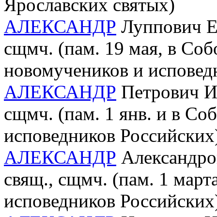
Ярославских святых)
АЛЕКСАНДР
Луппович Ер
сщмч. (пам. 19 мая, в Со
новомучеников и исповед
АЛЕКСАНДР
Петрович Ив
сщмч. (пам. 1 янв. и в С
исповедников Российских
АЛЕКСАНДР
Александров
свящ., сщмч. (пам. 1 мар
исповедников Российских