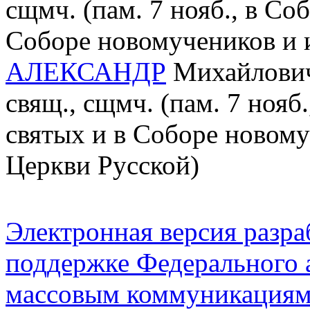
сщмч. (пам. 7 нояб., в С
Соборе новомучеников и 
АЛЕКСАНДР
Михайлович
свящ., сщмч. (пам. 7 ноя
святых и в Соборе новом
Церкви Русской)
Электронная версия разр
поддержке Федерального а
массовым коммуникация