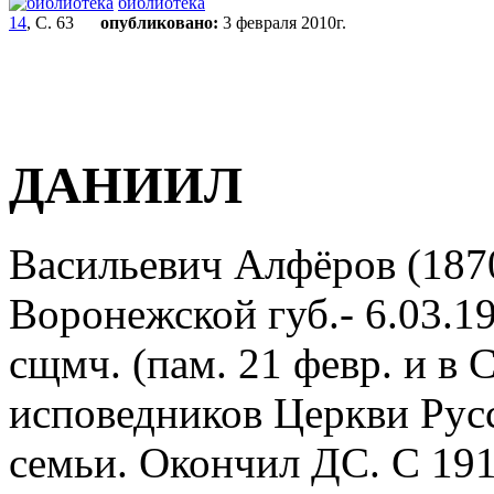
библиотека
14
, С. 63
опубликовано:
3 февраля 2010г.
ДАНИИЛ
Васильевич Алфёров (1870
Воронежской губ.- 6.03.1
сщмч. (пам. 21 февр. и в
исповедников Церкви Русс
семьи. Окончил ДС. С 1912