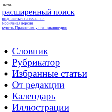
расширенный поиск
подписаться на rss-канал
мобильная версия
купить Православную энциклопедию
Словник
Рубрикатор
Избранные статьи
От редакции
Календарь
Иллюстрации