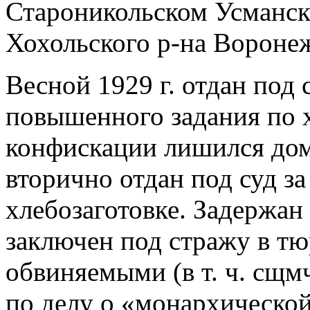
Староникольском Усманско
Хохольского р-на Воронеж
Весной 1929 г. отдан под 
повышенного задания по х
конфискации лишился дома
вторично отдан под суд з
хлебозаготовке. Задержан в
заключен под стражу в тю
обвиняемыми (в т. ч. сщ
по делу о «монархическо