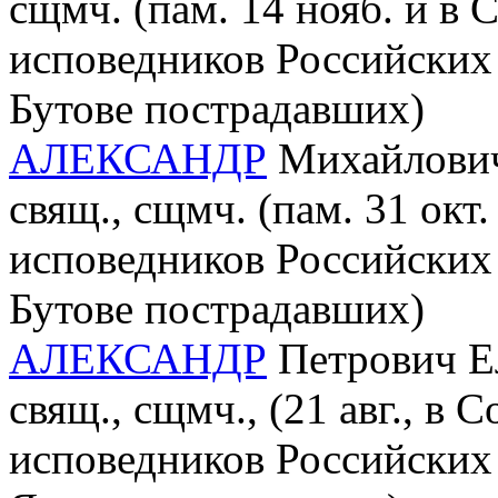
сщмч. (пам. 14 нояб. и в
исповедников Российских 
Бутове пострадавших)
АЛЕКСАНДР
Михайлович 
свящ., сщмч. (пам. 31 окт
исповедников Российских 
Бутове пострадавших)
АЛЕКСАНДР
Петрович Ел
свящ., сщмч., (21 авг., в
исповедников Российских 