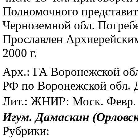
Полномочного представит
Черноземной обл. Погребе
Прославлен Архиерейск
2000 г.
Арх.: ГА Воронежской обл
РФ по Воронежской обл. 
Лит.: ЖНИР: Моск. Февр. 
Игум.
Дамаскин
(Орловс
Рубрики: