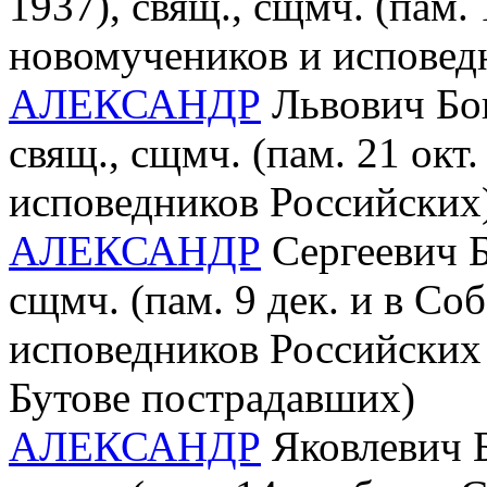
1937), свящ., сщмч. (пам. 
новомучеников и исповед
АЛЕКСАНДР
Львович Бог
свящ., сщмч. (пам. 21 окт
исповедников Российских
АЛЕКСАНДР
Сергеевич Б
сщмч. (пам. 9 дек. и в С
исповедников Российских 
Бутове пострадавших)
АЛЕКСАНДР
Яковлевич Б