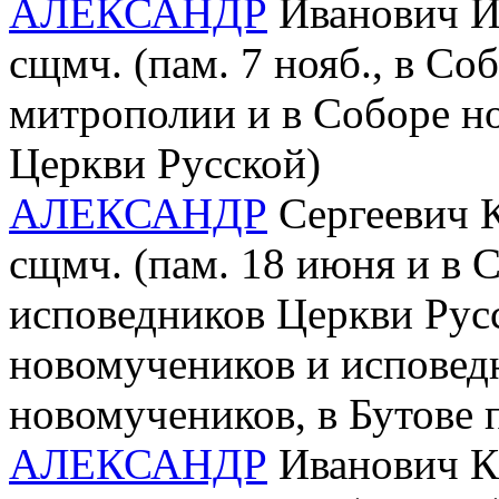
АЛЕКСАНДР
Иванович Ил
сщмч. (пам. 7 нояб., в С
митрополии и в Соборе н
Церкви Русской)
АЛЕКСАНДР
Сергеевич К
сщмч. (пам. 18 июня и в 
исповедников Церкви Рус
новомучеников и исповед
новомучеников, в Бутове
АЛЕКСАНДР
Иванович Кр