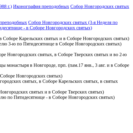
88 г.)
Иконография преподобных
Собор Новгородских святых
 преподобных
Собор Новгородских святых (3-я Неделя по
идесятнице - в Соборе Новгородских святых)
, в Соборе Карельских святых и в Соборе Новгородских святых)
еделю 3-ю по Пятидесятнице в Соборе Новгородских святых)
оборе Новгородских святых, в Соборе Тверских святых и во 2-ю
 монастыря в Новгороде, прп. (пам.17 янв., 3 авг. и в Соборе
 в Соборе Новгородских святых)
городских святых, в Соборе Карельских святых, в святых
 Новгородских святых и в Соборе Тверских святых)
неделю по Пятидесятнице - в Соборе Новгородских святых)