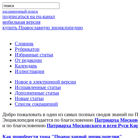
расширенный поиск
подписаться на rss-канал
мобильная версия
купить Православную энциклопедию
Словник
Рубрикатор
Избранные статьи
От редакции
Календарь
Иллюстрации
Новое в электронной версии
Исправленные статьи
Дополненные статьи
Новые статьи
Список сокращений
Добро пожаловать в один из самых полных сводов знаний по 
Энциклопедия издается по благословению
Патриарха Московс
и по благословению
Патриарха Московского и всея Руси Ки
Как приобрести тома "Православной энциклопедии"