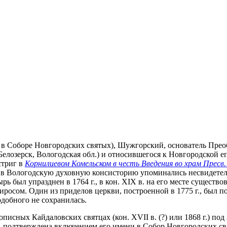
це - в Соборе Новгородских святых), Шужгорский, основатель Пр
. Белозерск, Вологодская обл.) и относившегося к Новгородской 
стриг в
Корнилиевом Комельском в честь Введения во храм Пресв
ии в Вологодскую духовную консисторию упоминались несвидет
рь был упразднен в 1764 г., в кон. XIX в. на его месте сущест
иросом. Один из приделов церкви, построенной в 1775 г., был 
одобного не сохранилась.
описных Кайдаловских святцах (кон. XVII в. (?) или 1868 г.) под 2
 подтверждена включением его имени в Собор Новгородских свя