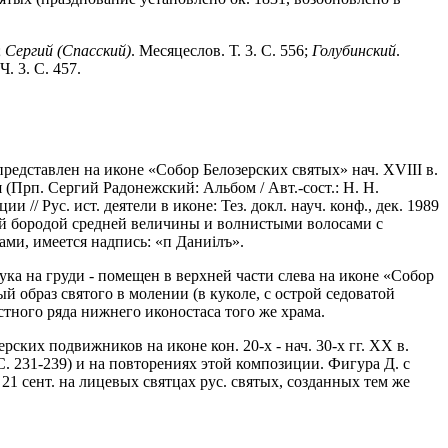
;
Сергий
(Спасский)
. Месяцеслов. Т. 3. С. 556;
Голубинский
.
. 3. С. 457.
представлен на иконе «Собор Белозерских святых» нач. XVIII в.
Прп. Сергий Радонежский: Альбом / Авт.-сост.: Н. Н.
 // Рус. ист. деятели в иконе: Тез. докл. науч. конф., дек. 1989
глой бородой средней величины и волнистыми волосами с
ми, имеется надпись: «п Даниiлъ».
ука на груди - помещен в верхней части слева на иконе «Собор
й образ святого в молении (в куколе, с острой седоватой
естного ряда нижнего иконостаса того же храма.
рских подвижников на иконе кон. 20-х - нач. 30-х гг. XX в.
 С. 231-239) и на повторениях этой композиции. Фигура Д. с
21 сент. на лицевых святцах рус. святых, созданных тем же