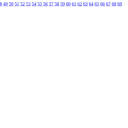
8
49
50
51
52
53
54
55
56
57
58
59
60
61
62
63
64
65
66
67
68
69