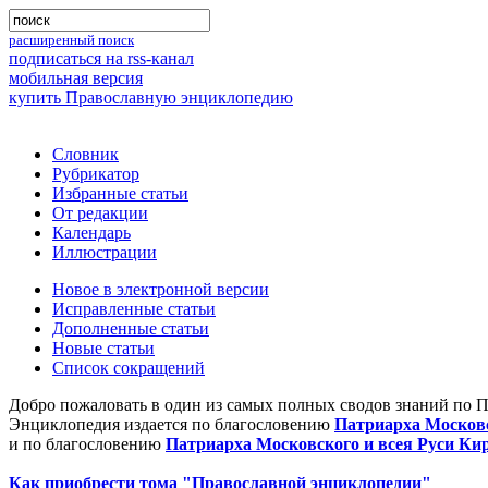
расширенный поиск
подписаться на rss-канал
мобильная версия
купить Православную энциклопедию
Словник
Рубрикатор
Избранные статьи
От редакции
Календарь
Иллюстрации
Новое в электронной версии
Исправленные статьи
Дополненные статьи
Новые статьи
Список сокращений
Добро пожаловать в один из самых полных сводов знаний по 
Энциклопедия издается по благословению
Патриарха Московс
и по благословению
Патриарха Московского и всея Руси Ки
Как приобрести тома "Православной энциклопедии"