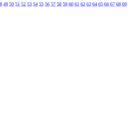
8
49
50
51
52
53
54
55
56
57
58
59
60
61
62
63
64
65
66
67
68
69