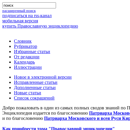
расширенный поиск
подписаться на rss-канал
мобильная версия
купить Православную энциклопедию
Словник
Рубрикатор
Избранные статьи
От редакции
Календарь
Иллюстрации
Новое в электронной версии
Исправленные статьи
Дополненные статьи
Новые статьи
Список сокращений
Добро пожаловать в один из самых полных сводов знаний по 
Энциклопедия издается по благословению
Патриарха Московс
и по благословению
Патриарха Московского и всея Руси Ки
Как приобрести тома "Православной энциклопедии"