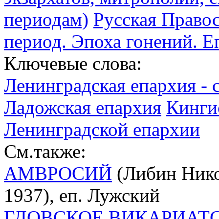
периодам)
Русская Право
период. Эпоха гонений. Е
Ключевые слова:
Ленинградская епархия - 
Ладожская епархия
Кинги
Ленинградской епархии
См.также:
АМВРОСИЙ
(Либин Нико
1937), еп. Лужский
ГДОВСКОЕ ВИКАРИАТ