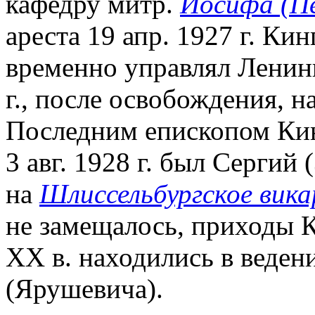
кафедру митр.
Иосифа (П
ареста 19 апр. 1927 г. Ки
временно управлял Ленинг
г., после освобождения, 
Последним епископом Кин
3 авг. 1928 г. был Сергий
на
Шлиссельбургское вик
не замещалось, приходы Ки
XX в. находились в веден
(Ярушевича).