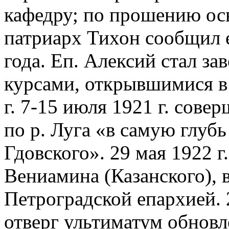
кафедру; по прошению осв
патриарх Тихон сообщил е
года. Еп. Алексий стал з
курсами, открывшимися в 
г. 7-15 июля 1921 г. сов
по р. Луга «в самую глубь
Гдовского». 29 мая 1922 г.
Вениамина (Казанского), 
Петроградской епархией. 
отверг ультиматум обнов