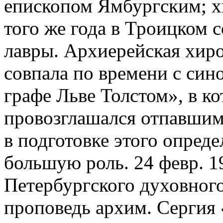
епископом Ямбургским; хи
того же года в Троицком 
лавры. Архиерейская хир
совпала по времени с си
графе Льве Толстом», в к
провозглашался отпавшим 
в подготовке этого опред
большую роль. 24 февр. 1
Петербургского духовног
проповедь архим. Сергия