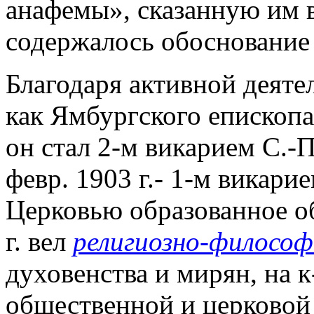
анафемы», сказанную им 
содержалось обоснование
Благодаря активной деятел
как Ямбургского епископа
он стал 2-м викарием С.-
февр. 1903 г.- 1-м викари
Церковью образованное об
г. вел
религиозно-философ
духовенства и мирян, на 
общественной и церковой