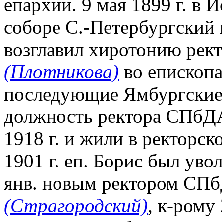
епархии. 9 мая 1899 г. в
соборе С.-Петербургский
возглавил хиротонию ре
(Плотникова)
во епископа
последующие Ямбургские
должность ректора СПбДА
1918 г. и жили в ректорск
1901 г. еп. Борис был уво
янв. новым ректором СПб
(Страгородский)
, к-рому