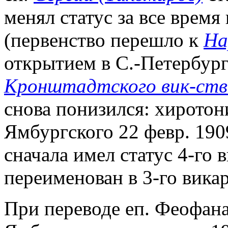
менял статус за все время
(первенство перешло к
На
открытием в С.-Петербур
Кронштадтского вик-ств
снова понизился: хиротон
Ямбургского 22 февр. 1909
сначала имел статус 4-го в
переименован в 3-го вика
При переводе еп. Феофан