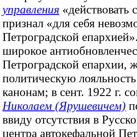
управления
«действовать 
признал «для себя невоз
Петроградской епархией».
широкое антиобновленче
Петроградской епархии, 
политическую лояльность
канонам; в сент. 1922 г. 
Николаем (Ярушевичем)
по
ввиду отсутствия в Русск
центра автокефальной Пе