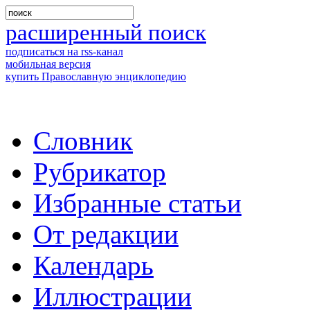
расширенный поиск
подписаться на rss-канал
мобильная версия
купить Православную энциклопедию
Словник
Рубрикатор
Избранные статьи
От редакции
Календарь
Иллюстрации