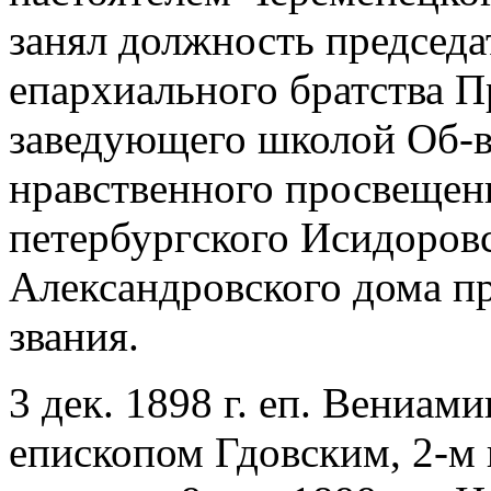
занял должность председа
епархиального братства П
заведующего школой Об-в
нравственного просвещения
петербургского Исидоровс
Александровского дома п
звания.
3 дек. 1898 г. еп. Вениам
епископом Гдовским, 2-м