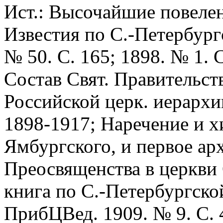
Ист.: Высочайшие повелени
Известия по С.-Петербург
№ 50. С. 165; 1898. № 1. С
Состав Свят. Правительс
Российской церк. иерархии
1898-1917; Наречение и х
Ямбургского, и первое ар
Преосвященства в церкви
книга по С.-Петербургской
ПрибЦВед. 1909. № 9. С. 