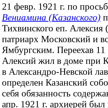
21 февр. 1921 г. по прось
Вениамина (Казанского)
п
Тихвинского еп. Алексия 
патриарх Московский и вс
Ямбургским. Переехав 11 а
Алексий жил в доме при Ка
в Александро-Невской лав
определен Казанский собо
себя обязанность содержа
апр. 1921 г. архиерей бы