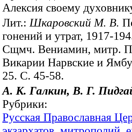
Алексия своему духовнику.
Лит.:
Шкаровский М. В.
Пе
гонений и утрат, 1917-194
Сщмч. Вениамин, митр. П
Викарии Нарвские и Ямбу
25. С. 45-58.
А. К. Галкин, В. Г. Пидга
Рубрики:
Русская Православная Цер
экзархатов, митрополий, е