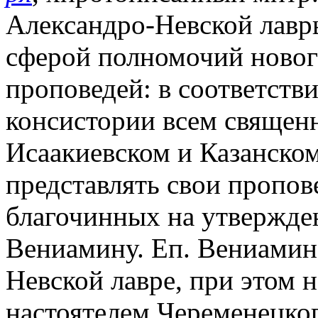
Александро-Невской лавры
сферой полномочий нового
проповедей: в соответств
консистории всем священ
Исаакиевском и Казанско
представлять свои пропов
благочинных на утвержде
Вениамину. Еп. Вениамин
Невской лавре, при этом 
настоятелем Череменецко