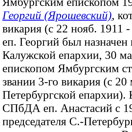
Ямбургским епископом 19 
Георгий (Ярошевский)
, к
викария (с 22 нояб. 1911 -
еп. Георгий был назначен
Калужской епархии, 30 ма
епископом Ямбургским с
звании 3-го викария (с 20 
Петербургской епархии).
СПбДА еп. Анастасий с 19
председателя С.-Петербур