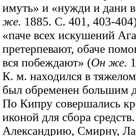
имуть» и «нужди и дани в
же.
1885. С. 401, 403-404),
«паче всех искушений Ага
претерпевают, обаче пом
вся побеждают» (
Он же.
1
К. м. находился в тяжело
был обременен большим д
По Кипру совершались кр
иконой для сбора средств
Александрию, Смирну, Лар