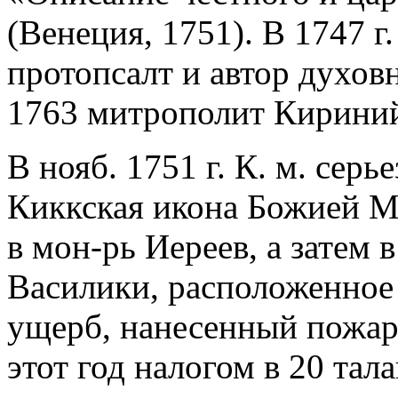
(Венеция, 1751). В 1747 г.
протопсалт и автор духов
1763 митрополит Кириний
В нояб. 1751 г. К. м. серь
Киккская икона Божией М
в мон-рь Иереев, а затем 
Василики, расположенное 
ущерб, нанесенный пожар
этот год налогом в 20 тал