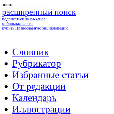
расширенный поиск
подписаться на rss-канал
мобильная версия
купить Православную энциклопедию
Словник
Рубрикатор
Избранные статьи
От редакции
Календарь
Иллюстрации