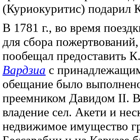
(Куриокуритис) подарил К
В 1781 г., во время поез
для сбора пожертвований,
пообещал предоставить К.
Вардзиа
с принадлежащим
обещание было выполнено 
преемником Давидом II. В
владение сел. Акети и неск
недвижимое имущество греч