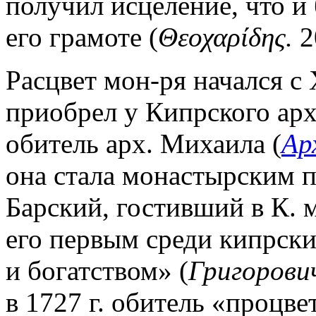
получил исцеление, что и
его грамоте (
Θεοχαρίδης.
2
Расцвет мон-ря начался с X
приобрел у Кипрского архи
обитель арх. Михаила (
Ар
она стала монастырским 
Барский, гостивший в К. м.
его первым среди кипрски
и богатством» (
Григорови
в 1727 г. обитель «процве