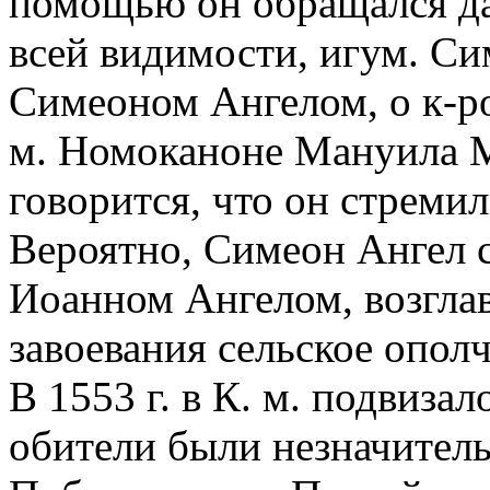
помощью он обращался даж
всей видимости, игум. Си
Симеоном Ангелом, о к-ро
м. Номоканоне Мануила Ма
говорится, что он стреми
Вероятно, Симеон Ангел с
Иоанном Ангелом, возгла
завоевания сельское ополч
В 1553 г. в К. м. подвиза
обители были незначитель