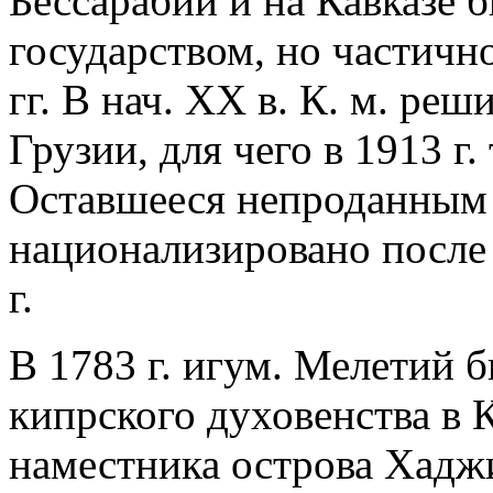
Бессарабии и на Кавказе 
государством, но частичн
гг. В нач. ХХ в. К. м. ре
Грузии, для чего в 1913 г
Оставшееся непроданным
национализировано после
г.
В 1783 г. игум. Мелетий 
кипрского духовенства в 
наместника острова Хаджи