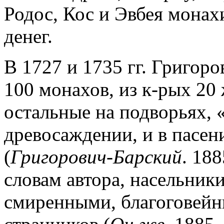
Родос, Кос и Эвбея мона
денег.
В 1727 и 1735 гг. Григор
100 монахов, из к-рых 20 
остальные на подворьях, «
древосаждении, и в пасен
(
Григорович-Барский
. 188
словам автора, насельник
смиренными, благоговей