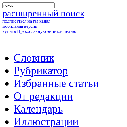
расширенный поиск
подписаться на rss-канал
мобильная версия
купить Православную энциклопедию
Словник
Рубрикатор
Избранные статьи
От редакции
Календарь
Иллюстрации