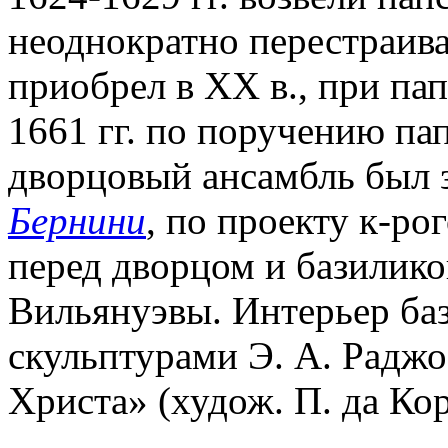
неоднократно перестраива
приобрел в ХХ в., при па
1661 гг. по поручению п
дворцовый ансамбль был з
Бернини
, по проекту к-р
перед дворцом и базилико
Вильянуэвы. Интерьер ба
скульптурами Э. А. Раджо,
Христа» (худож. П. да Кор