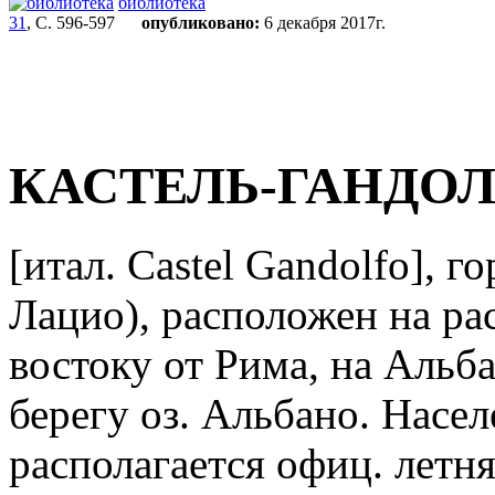
библиотека
31
, С. 596-597
опубликовано:
6 декабря 2017г.
КАСТЕЛЬ-ГАНДО
[итал. Castel Gandolfo], г
Лацио), расположен на рас
востоку от Рима, на Альб
берегу оз. Альбано. Населе
располагается офиц. летн