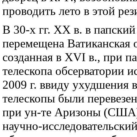
проводить лето в этой ре
В 30-х гг. ХХ в. в папский
перемещена Ватиканская об
созданная в XVI в., при 
телескопа обсерватории ис
2009 г. ввиду ухудшения 
телескопы были перевезе
при ун-те Аризоны (США),
научно-исследовательский