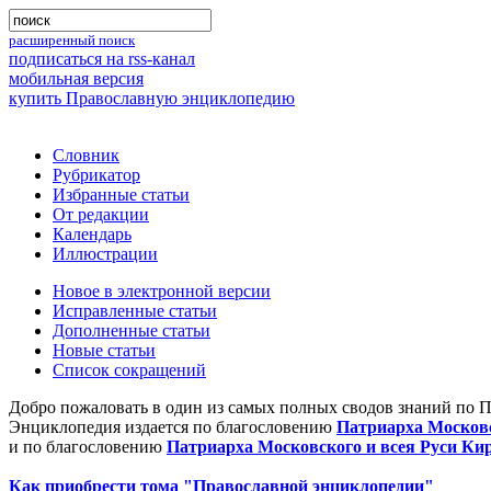
расширенный поиск
подписаться на rss-канал
мобильная версия
купить Православную энциклопедию
Словник
Рубрикатор
Избранные статьи
От редакции
Календарь
Иллюстрации
Новое в электронной версии
Исправленные статьи
Дополненные статьи
Новые статьи
Список сокращений
Добро пожаловать в один из самых полных сводов знаний по 
Энциклопедия издается по благословению
Патриарха Московс
и по благословению
Патриарха Московского и всея Руси Ки
Как приобрести тома "Православной энциклопедии"