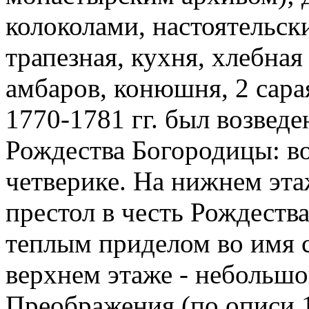
колоколами, настоятельск
трапезная, кухня, хлебная
амбаров, конюшня, 2 сарая
1770-1781 гг. был возведе
Рождества Богородицы: в
четверике. На нижнем эта
престол в честь Рождеств
теплым приделом во имя с
верхнем этаже - небольшо
Преображения (по описи 1