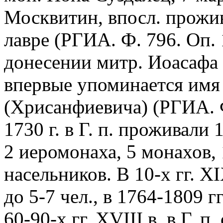
Москвитин, впосл. прожи
лавре (РГИА. Ф. 796. Оп. 
донесении митр. Иоасафа 
впервые упоминается имя 
(Хрисанфиевича) (РГИА. Ф.
1730 г. в Г. п. проживали 
2 иеромонаха, 5 монахов, 1
насельников. В 10-х гг. X
до 5-7 чел., в 1764-1809 г
60-90-х гг. XVIII в. в Г. 