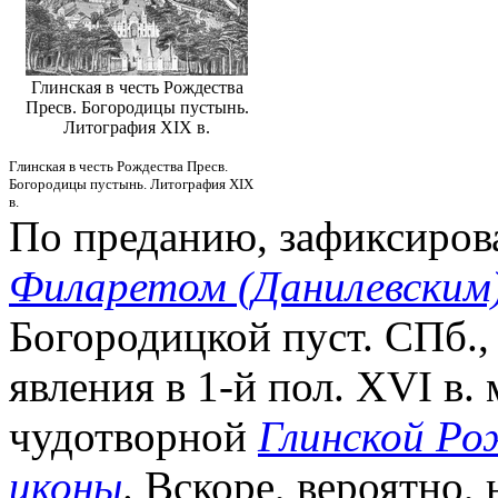
Глинская в честь Рождества
Пресв. Богородицы пустынь.
Литография XIX в.
Глинская в честь Рождества Пресв.
Богородицы пустынь. Литография XIX
в.
По преданию, зафиксирова
Филаретом (Данилевским
Богородицкой пуст. СПб., 
явления в 1-й пол. XVI в
чудотворной
Глинской Ро
иконы
. Вскоре, вероятно,