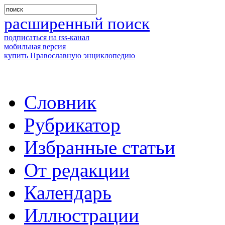
расширенный поиск
подписаться на rss-канал
мобильная версия
купить Православную энциклопедию
Словник
Рубрикатор
Избранные статьи
От редакции
Календарь
Иллюстрации