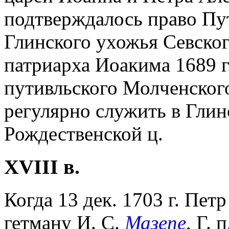
подтверждалось право Пу
Глинского ухожья Севског
патриарха Иоакима 1689 
путивльского Молченског
регулярно служить в Глин
Рождественской ц.
XVIII в.
Когда 13 дек. 1703 г. Пет
гетману И. С.
Мазепе
, Г.