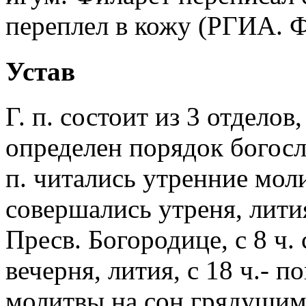
переплел в кожу (РГИА. Ф.
Устав
Г. п. состоит из 3 отделов
определен порядок богослу
п. читались утренние мо
совершались утреня, лития
Пресв. Богородице, с 8 ч. 
вечерня, лития, с 18 ч.- п
молитвы на сон грядущим