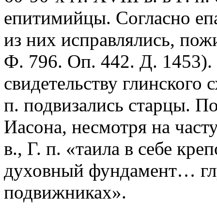
епитимийцы. Согласно еп
из них исправлялись, пож
Ф. 796. Оп. 442. Д. 1453).
свидетельству глинского с
п. подвизались старцы. П
Иасона, несмотря на част
в., Г. п. «таила в себе к
духовный фундамент… глу
подвижниках».