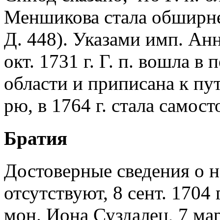
Меншикова стала обширне
Д. 448). Указами имп. Ан
окт. 1731 г. Г. п. вошла 
области и приписана к п
рю, в 1764 г. стала самос
Братия
Достоверные сведения о на
отсутствуют, 8 сент. 1704
мон. Иона Суздалец, 7 мар