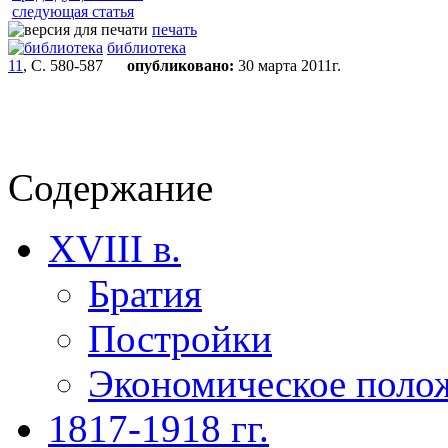
следующая статья
печать
библиотека
11
, С. 580-587
опубликовано:
30 марта 2011г.
Содержание
XVIII в.
Братия
Постройки
Экономическое поло
1817-1918 гг.