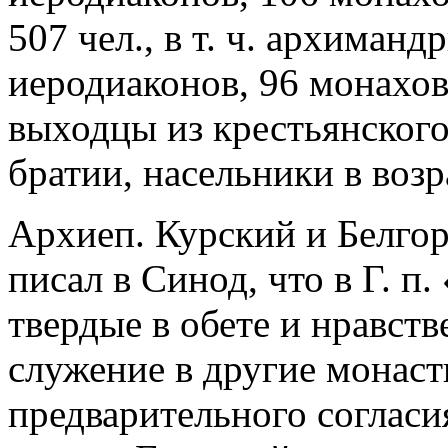
507 чел., в т. ч. архиманд
иеродиаконов, 96 монахов
выходцы из крестьянского
братии, насельники в возр
Архиеп. Курский и Белго
писал в Синод, что в Г. п
твердые в обете и нравств
служение в другие монаст
предварительного согласия