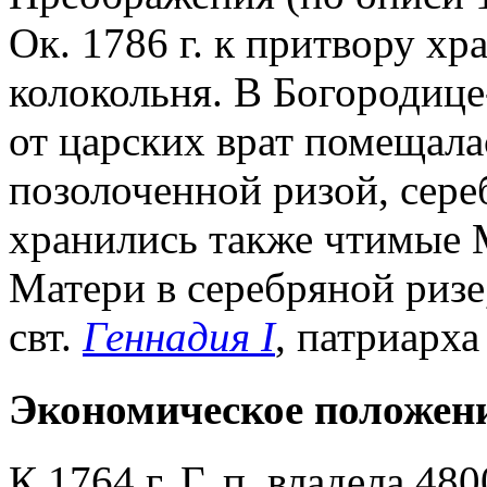
Ок. 1786 г. к притвору х
колокольня. В Богородице
от царских врат помещала
позолоченной ризой, сере
хранились также чтимые 
Матери в серебряной ризе
свт.
Геннадия I
, патриарха
Экономическое положен
К 1764 г. Г. п. владела 4