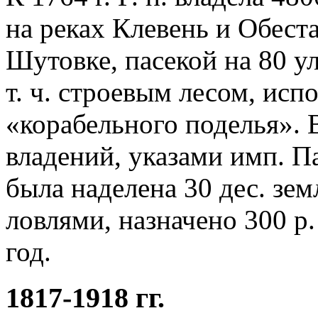
на реках Клевень и Обест
Шутовке, пасекой на 80 уль
т. ч. строевым лесом, ис
«корабельного поделья». В
владений, указами имп. Пав
была наделена 30 дес. зе
ловлями, назначено 300 р
год.
1817-1918 гг.