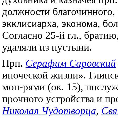
должности благочинного, 
экклисиарха, эконома, бол
Согласно 25-й гл., братию
удаляли из пустыни.
Прп.
Серафим Саровский
иноческой жизни». Глинск
мон-рями (ок. 15), послу
прочного устройства и п
Николая Чудотворца
,
Свя