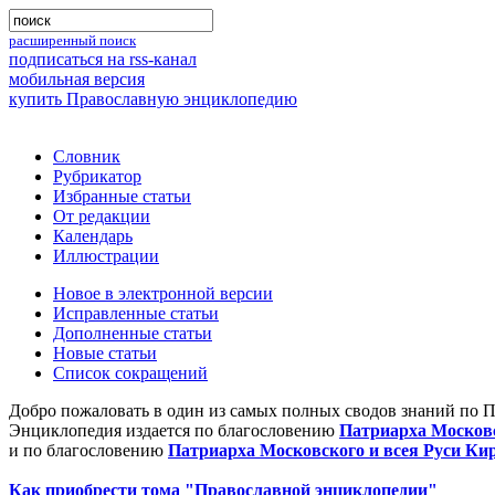
расширенный поиск
подписаться на rss-канал
мобильная версия
купить Православную энциклопедию
Словник
Рубрикатор
Избранные статьи
От редакции
Календарь
Иллюстрации
Новое в электронной версии
Исправленные статьи
Дополненные статьи
Новые статьи
Список сокращений
Добро пожаловать в один из самых полных сводов знаний по 
Энциклопедия издается по благословению
Патриарха Московс
и по благословению
Патриарха Московского и всея Руси Ки
Как приобрести тома "Православной энциклопедии"