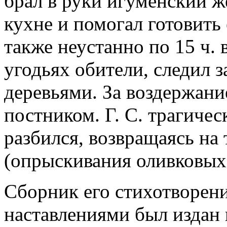
брал в руки игуменский ж
кухне и помогал готовить 
также неустанно по 15 ч. 
угодьях обители, следил 
деревьями. За воздержани
постником. Г. С. трагичес
разбился, возвращаясь на
(опрыскивания оливковых 
Сборник его стихотворен
наставлениями был издан в