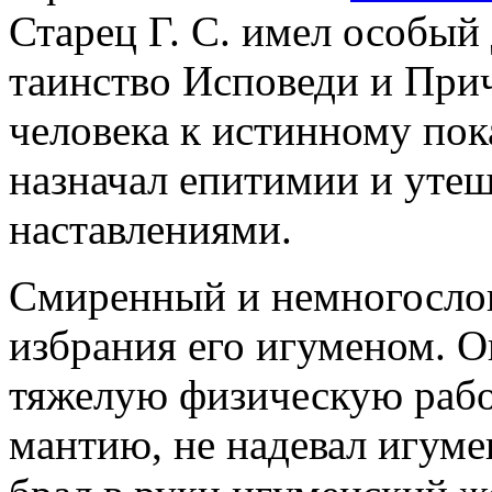
Старец Г. С. имел особый 
таинство Исповеди и При
человека к истинному по
назначал епитимии и уте
наставлениями.
Смиренный и немногословн
избрания его игуменом. 
тяжелую физическую работ
мантию, не надевал игуме