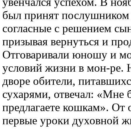
увенчался успехом. В нояб.
был принят послушником 
согласные с решением сын
призывая вернуться и про
Отговаривали юношу и мон
условий жизни в мон-ре. 
дворе обители, питавших
сухарями, отвечал: «Мне б
предлагаете кошкам». От 
первые уроки духовной жи