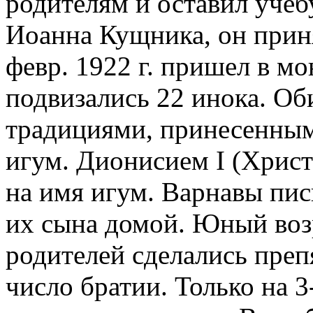
родителям и оставил учеб
Иоанна Кущника, он прин
февр. 1922 г. пришел в мо
подвизались 22 инока. Об
традициями, принесенными
игум. Дионисием I (Христ
на имя игум. Варнавы пис
их сына домой. Юный воз
родителей сделались преп
число братии. Только на 3