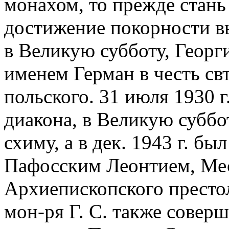
монахом, то прежде стань
достижение покорности вь
в Великую субботу, Георг
именем Герман в честь свт
польского. 31 июля 1930 
диакона, в Великую суббо
схиму, а в дек. 1943 г. б
Пафосским Леонтием, Ме
Архиепископского престол
мон-ря Г. С. также совер