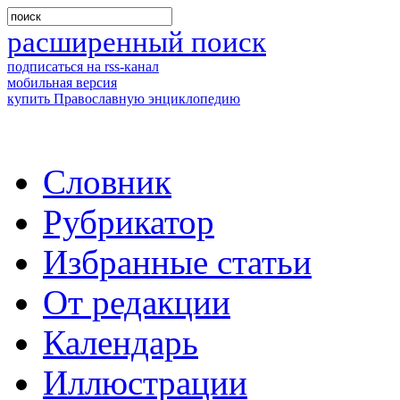
расширенный поиск
подписаться на rss-канал
мобильная версия
купить Православную энциклопедию
Словник
Рубрикатор
Избранные статьи
От редакции
Календарь
Иллюстрации