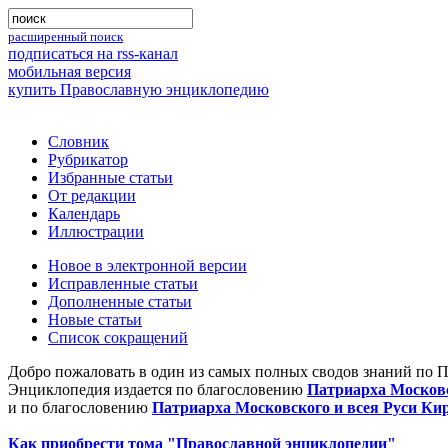
расширенный поиск
подписаться на rss-канал
мобильная версия
купить Православную энциклопедию
Словник
Рубрикатор
Избранные статьи
От редакции
Календарь
Иллюстрации
Новое в электронной версии
Исправленные статьи
Дополненные статьи
Новые статьи
Список сокращений
Добро пожаловать в один из самых полных сводов знаний по 
Энциклопедия издается по благословению
Патриарха Московс
и по благословению
Патриарха Московского и всея Руси Ки
Как приобрести тома "Православной энциклопедии"