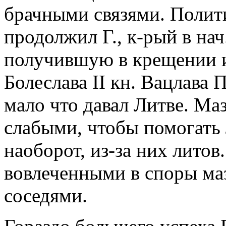
брачными связями. Полит
продолжил Г., к-рый в нач.
получившую в крещении и
Болеслава II кн. Вацлава 
мало что давал Литве. Ма
слабыми, чтобы помогать 
наоборот, из-за них литов
вовлеченными в споры маз
соседями.