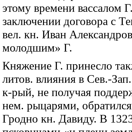
этому времени вассалом Г. 
заключении договора с Т
вел. кн. Иван Александро
молодшим» Г.
Княжение Г. принесло так
литов. влияния в Сев.-Зап
к-рый, не получая поддер
нем. рыцарями, обратилс
Гродно кн. Давиду. В 1323
псковичами «и плени зем