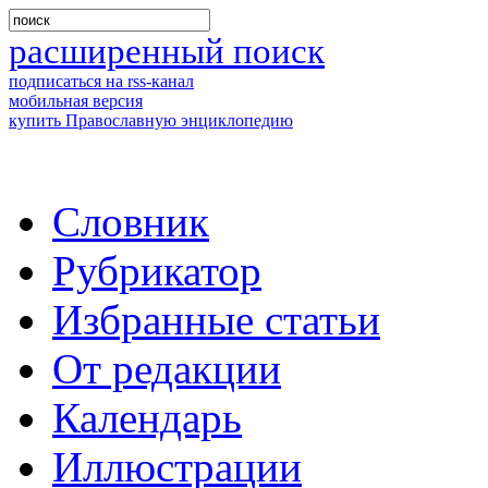
расширенный поиск
подписаться на rss-канал
мобильная версия
купить Православную энциклопедию
Словник
Рубрикатор
Избранные статьи
От редакции
Календарь
Иллюстрации