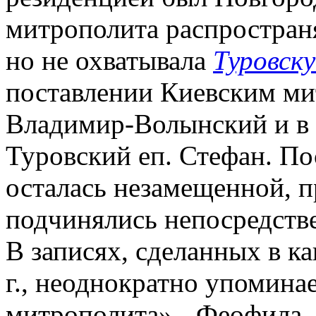
митрополита распростран
но не охватывала
Туровск
поставлении Киевским ми
Владимир-Волынский и в 
Туровский еп. Стефан. П
осталась незамещенной, п
подчинялись непосредств
В записях, сделанных в к
г., неоднократно упомина
митрополита» - Феофила.