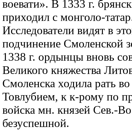
воевати». В 1333 г. брян
приходил с монголо-татар
Исследователи видят в эт
подчинение Смоленской зе
1338 г. ордынцы вновь со
Великого княжества Литов
Смоленска ходила рать во
Товлубием, к к-рому по п
войска мн. князей Сев.-Во
безуспешной.