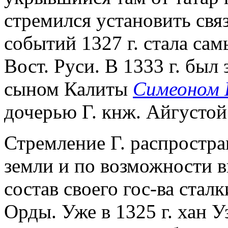
стремился установить свя
событий 1327 г. стала са
Вост. Руси. В 1333 г. бы
сыном Калиты
Симеоном 
дочерью Г. кнж. Айгустой
Стремление Г. распростран
земли и по возможности в
состав своего гос-ва стал
Орды. Уже в 1325 г. хан 