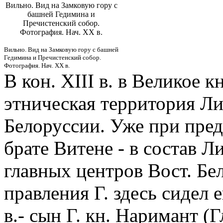
Вильно. Вид на Замковую гору с
башней Гедимина и
Пречистенский собор.
Фотография. Нач. ХХ в.
Вильно. Вид на Замковую гору с башней
Гедимина и Пречистенский собор.
Фотография. Нач. ХХ в.
В кон. XIII в. в Великое 
этническая территория Ли
Белоруссии. Уже при пред
брате Витене - в состав Л
главных центров Вост. Бе
правления Г. здесь сидел е
в.- сын Г. кн. Наримант (Г