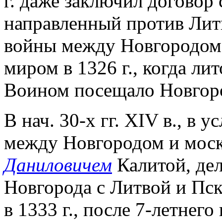
г. даже заключил договор
направленный против Лит
войны между Новгородом 
миром в 1326 г., когда лит
Воином посещало Новгор
В нач. 30-х гг. XIV в., в
между Новгородом и моск
Даниловичем
Калитой, де
Новгорода с Литвой и Пс
в 1333 г., после 7-летнег