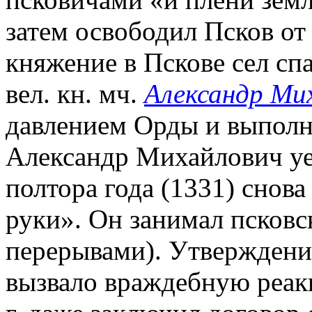
затем освободил Псков от 
княжение в Пскове сел сп
вел. кн. мч.
Александр Ми
давлением Орды и выполн
Александр Михайлович уеха
полтора года (1331) снова
руки». Он занимал псковск
перерывами). Утверждение
вызвало враждебную реак