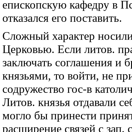
епископскую кафедру в Пс
отказался его поставить.
Сложный характер носили 
Церковью. Если литов. п
заключать соглашения и б
князьями, то войти, не пр
содружество гос-в католи
Литов. князья отдавали се
могло бы принести принят
расширение связей с зап.