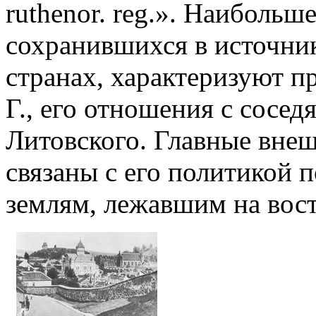
ruthenor. reg.». Наибольш
сохранившихся в источник
странах, характеризуют 
Г., его отношения с сосе
Литовского. Главные внеш
связаны с его политикой 
землям, лежавшим на восто