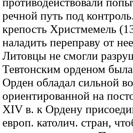
противодействовали попыт
речной путь под контроль
крепость Христмемель (1
наладить переправу от нее
Литовцы не смогли разруш
Тевтонским орденом была 
Орден обладал сильной во
ориентированной на посто
XIV в. к Ордену присоеди
европ. католич. стран, чт