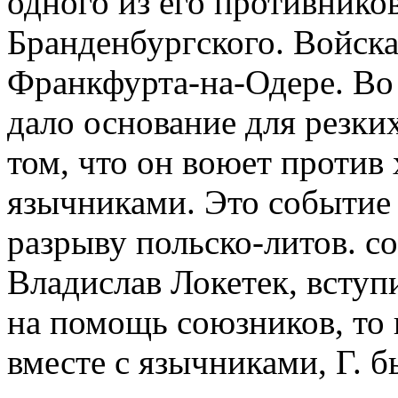
одного из его противнико
Бранденбургского. Войск
Франкфурта-на-Одере. Во 
дало основание для резки
том, что он воюет против 
язычниками. Это событие 
разрыву польско-литов. сою
Владислав Локетек, вступ
на помощь союзников, то 
вместе с язычниками, Г. 