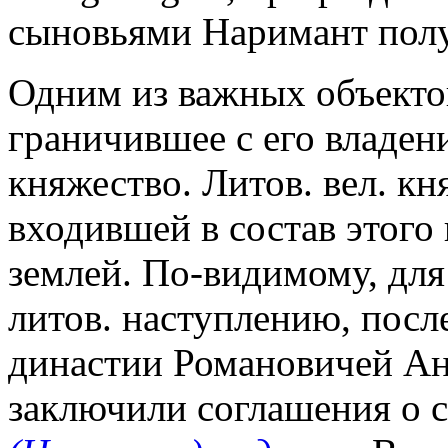
сыновьями Наримант пол
Одним из важных объекто
граничившее с его владе
княжество. Литов. вел. кн
входившей в состав этого
землей. По-видимому, для
литов. наступлению, посл
династии Романовичей А
заключили соглашения о 