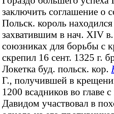
Гораздо большего успеха Г
заключить соглашение о с
Польск. король находился
захватившим в нач. XIV в.
союзниках для борьбы с к
скрепил 16 сент. 1325 г. 
Локетка буд. польск. кор.
Г., получившей в крещении
1200 всадников во главе 
Давидом участвовал в пох