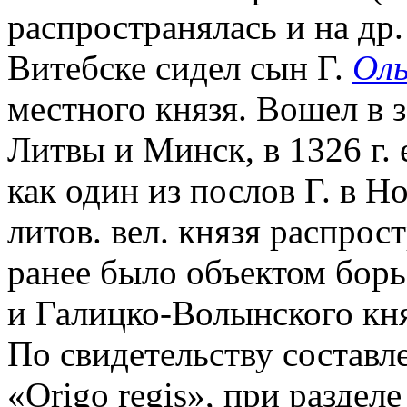
распространялась и на др.
Витебске сидел сын Г.
Оль
местного князя. Вошел в 
Литвы и Минск, в 1326 г.
как один из послов Г. в Н
литов. вел. князя распрос
ранее было объектом бор
и Галицко-Волынского кн
По свидетельству составл
«Origo regis», при раздел