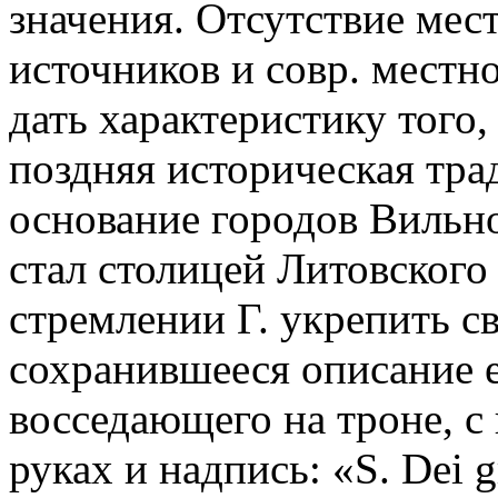
значения. Отсутствие ме
источников и совр. местн
дать характеристику того,
поздняя историческая тра
основание городов Вильн
стал столицей Литовского 
стремлении Г. укрепить с
сохранившееся описание е
восседающего на троне, с
руках и надпись: «S. Dei g