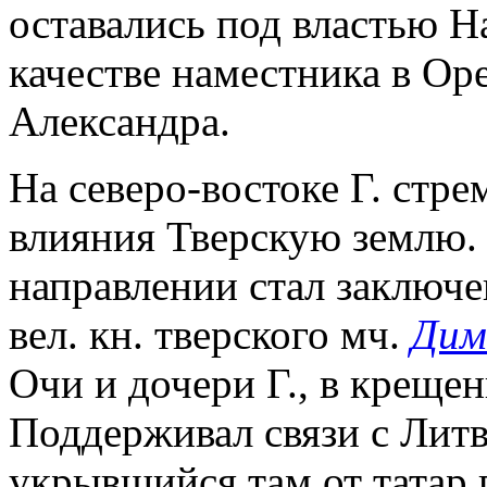
оставались под властью Н
качестве наместника в Ор
Александра.
На северо-востоке Г. стре
влияния Тверскую землю.
направлении стал заключе
вел. кн. тверского мч.
Дим
Очи и дочери Г., в креще
Поддерживал связи с Литв
укрывшийся там от татар п