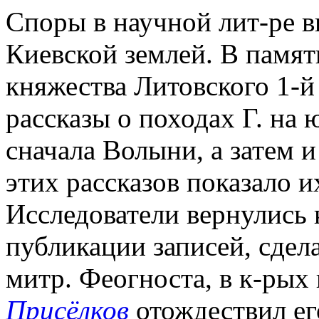
Споры в научной лит-ре в
Киевской землей. В памят
княжества Литовского 1-й
рассказы о походах Г. на 
сначала Волыни, а затем 
этих рассказов показало 
Исследователи вернулись
публикации записей, сдел
митр. Феогноста, в к-рых 
Присёлков
отождествил ег