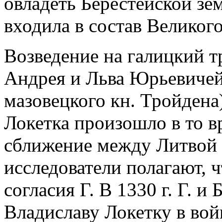
овладеть Берестейской земл
входила в состав Великог
Возведение на галицкий т
Андрея и Льва Юрьевичей
мазовецкого кн. Тройдена
Локетка произошло в то в
сближение между Литвой 
исследователи полагают, 
согласия Г. В 1330 г. Г. 
Владиславу Локетку в вой