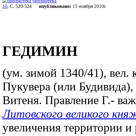
библиотека
10
, С. 520-524
опубликовано:
15 ноября 2010г.
ГЕДИМИН
(ум. зимой 1340/41), вел. к
Пукувера (или Будивида), 
Витеня. Правление Г.- ва
Литовского великого кня
увеличения территории и 