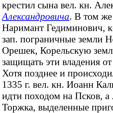
крестил сына вел. кн. Алек
Александровича
. В том ж
Наримант Гедиминович, к
зап. пограничные земли Но
Орешек, Корельскую земл
защищать эти владения о
Хотя позднее и происходи
1335 г. вел. кн. Иоанн Ка
идти походом на Псков, а
Торжка, выделенные приго