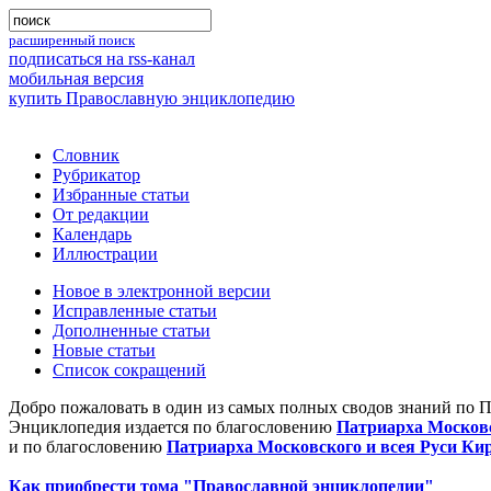
расширенный поиск
подписаться на rss-канал
мобильная версия
купить Православную энциклопедию
Словник
Рубрикатор
Избранные статьи
От редакции
Календарь
Иллюстрации
Новое в электронной версии
Исправленные статьи
Дополненные статьи
Новые статьи
Список сокращений
Добро пожаловать в один из самых полных сводов знаний по 
Энциклопедия издается по благословению
Патриарха Московс
и по благословению
Патриарха Московского и всея Руси Ки
Как приобрести тома "Православной энциклопедии"