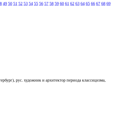
8
49
50
51
52
53
54
55
56
57
58
59
60
61
62
63
64
65
66
67
68
69
етербург), рус. художник и архитектор периода классицизма,