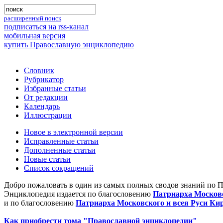
расширенный поиск
подписаться на rss-канал
мобильная версия
купить Православную энциклопедию
Словник
Рубрикатор
Избранные статьи
От редакции
Календарь
Иллюстрации
Новое в электронной версии
Исправленные статьи
Дополненные статьи
Новые статьи
Список сокращений
Добро пожаловать в один из самых полных сводов знаний по 
Энциклопедия издается по благословению
Патриарха Московс
и по благословению
Патриарха Московского и всея Руси Ки
Как приобрести тома "Православной энциклопедии"