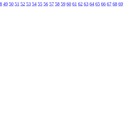
8
49
50
51
52
53
54
55
56
57
58
59
60
61
62
63
64
65
66
67
68
69