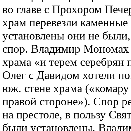
во главе с Прохором Пече
храм перевезли каменные 
установлены они не были,
спор. Владимир Мономах 
храма «и терем серебрян 
Олег с Давидом хотели по
юж. стене храма («комару
правой стороне»). Спор 
на престоле, в пользу Свя
были установлены. Влади