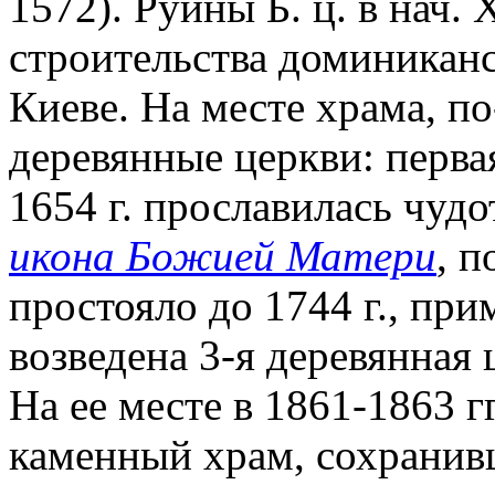
1572). Руины Б. ц. в нач. 
строительства доминиканс
Киеве. На месте храма, п
деревянные церкви: первая
1654 г. прославилась чу
икона Божией Матери
, п
простояло до 1744 г., при
возведена 3-я деревянная 
На ее месте в 1861-1863 
каменный храм, сохранивш