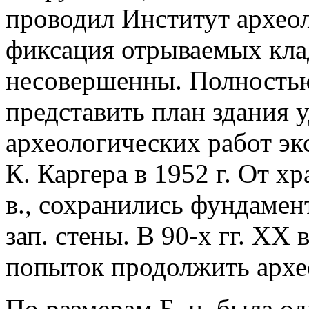
проводил Институт архео
фиксация отрываемых кла
несовершенны. Полность
представить план здания 
археологических работ э
К. Каргера в 1952 г. От хр
в., сохранились фундамен
зап. стены. В 90-х гг. XX
попыток продолжить архео
По размерам Б. ц. была о