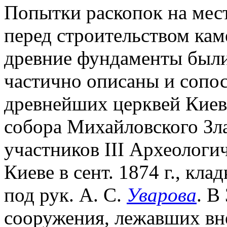
Попытки раскопок на месте
перед строительством каме
древние фундаменты был
частично описаны и сопо
древнейших церквей Киева
собора Михайловского Зла
участников III Археологи
Киеве в сент. 1874 г., кл
под рук. А. С.
Уварова
. В
сооружения, лежавших вне 