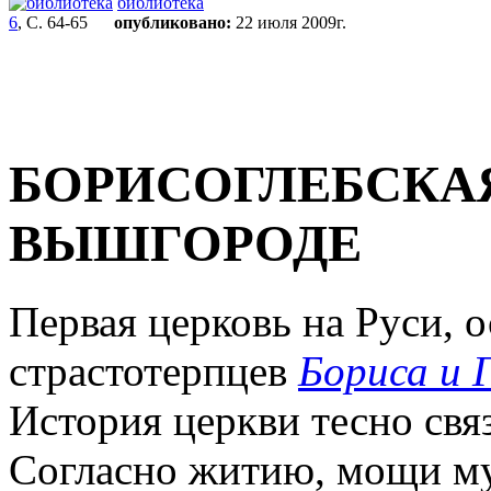
библиотека
6
, С. 64-65
опубликовано:
22 июля 2009г.
БОРИСОГЛЕБСКАЯ
ВЫШГОРОДЕ
Первая церковь на Руси, о
страстотерпцев
Бориса и 
История церкви тесно свя
Согласно житию, мощи му