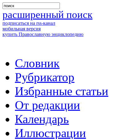
расширенный поиск
подписаться на rss-канал
мобильная версия
купить Православную энциклопедию
Словник
Рубрикатор
Избранные статьи
От редакции
Календарь
Иллюстрации