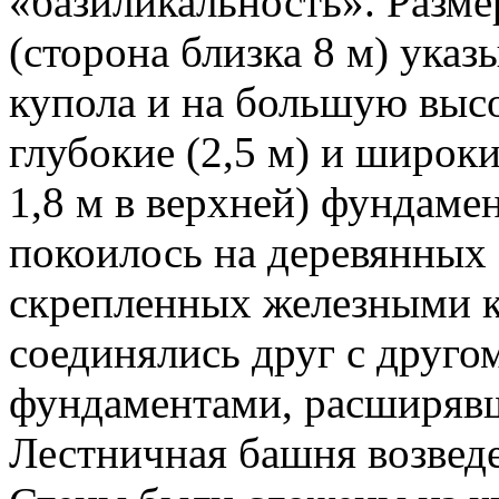
«базиликальность». Разме
(сторона близка 8 м) указ
купола и на большую высо
глубокие (2,5 м) и широки
1,8 м в верхней) фундаме
покоилось на деревянных 
скрепленных железными к
соединялись друг с друго
фундаментами, расширявш
Лестничная башня возвед