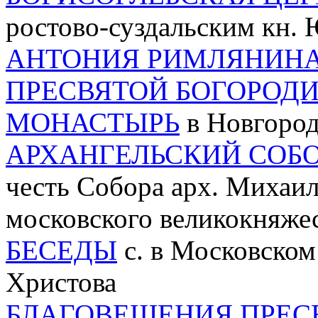
ростово-суздальским кн.
АНТОНИЯ РИМЛЯНИНА
ПРЕСВЯТОЙ БОГОРОД
МОНАСТЫРЬ
в Новгород
АРХАНГЕЛЬСКИЙ СОБ
честь Собора арх. Михаил
московского великокняжес
БЕСЕДЫ
с. в Московском 
Христова
БЛАГОВЕЩЕНИЯ ПРЕС