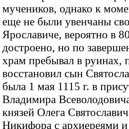
мучеников, однако к моме
еще не были увенчаны сво
Ярославиче, вероятно в 80-
достроено, но по заверше
храм пребывал в руинах, по
восстановил сын Святосла
была 1 мая 1115 г. в прис
Владимира Всеволодовича
князей Олега Святославича
Никифора с архиереями и