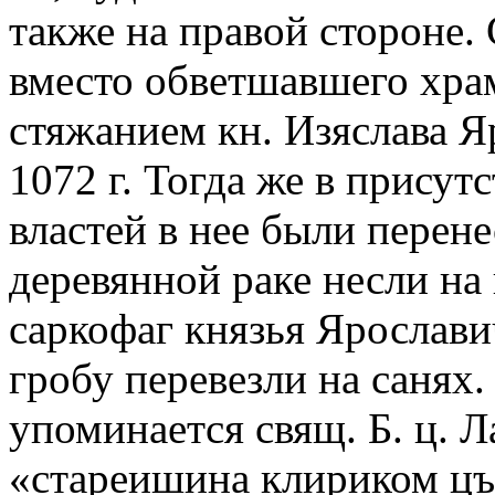
также на правой стороне
вместо обветшавшего хра
стяжанием кн. Изяслава Я
1072 г. Тогда же в прису
властей в нее были перен
деревянной раке несли на
саркофаг князья Ярослави
гробу перевезли на санях
упоминается свящ. Б. ц. Л
«стареишина клириком цъ