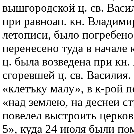
вышгородской ц. св. Васи
при равноап. кн. Владимир
летописи, было погребено в
перенесено туда в начале
ц. была возведена при кн
сгоревшей ц. св. Василия
«клетъку малу», в к-рой п
«над землею, на деснеи ст
повелел выстроить церк
5», куда 24 июля были по