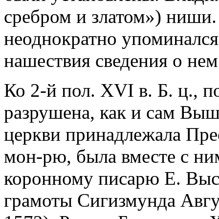
сребром и златом») ниши. 
неоднократно упоминался 
нашествия сведения о нем
Ко 2-й пол. XVI в. Б. ц., 
разрушена, как и сам Выш
церкви принадлежала Пр
мон-рю, была вместе с ни
коронному писарю Е. Выс
грамоты Сигизмунда Авгус