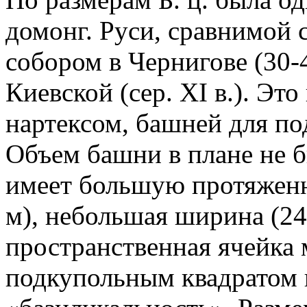
домонг. Руси, сравнимой
собором в Чернигове (30-4
Киевской (сер. XI в.). Это
нартексом, башней для под
Объем башни в плане не б
имеет большую протяженно
м), небольшая ширина (24
пространственная ячейка 
подкупольным квадратом 