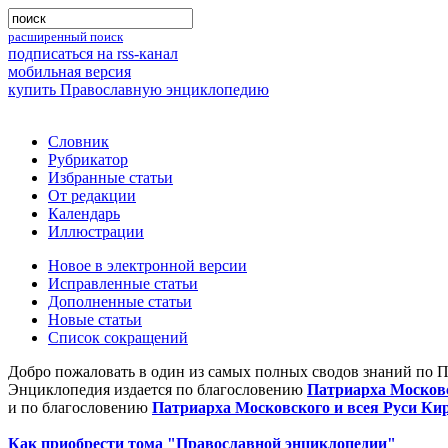
расширенный поиск
подписаться на rss-канал
мобильная версия
купить Православную энциклопедию
Словник
Рубрикатор
Избранные статьи
От редакции
Календарь
Иллюстрации
Новое в электронной версии
Исправленные статьи
Дополненные статьи
Новые статьи
Список сокращений
Добро пожаловать в один из самых полных сводов знаний по 
Энциклопедия издается по благословению
Патриарха Московс
и по благословению
Патриарха Московского и всея Руси Ки
Как приобрести тома "Православной энциклопедии"