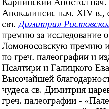
Карпинский Апостол нач. 
Апокалипсис нач. XIV в.,
свт.
Димитрия Ростовско
премию за исследование о
Ломоносовскую премию им
по греч. палеографии и из
Псалтири и Галицкого Ева
Высочайшей благодарности
чудеса св. Димитрия царе
греч. палеографии - «Пал