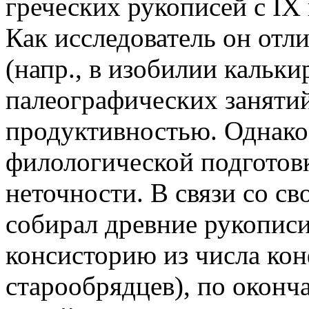
греческих рукописей с IX 
Как исследователь он отл
(напр., в изобилии кальк
палеографических заняти
продуктивностью. Однако 
филологической подготовк
неточности. В связи со с
собирал древние рукописи
консисторию из числа ко
старообрядцев), по оконч