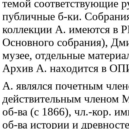
темой соответствующие ру
публичные б-ки. Собрани
коллекции А. имеются в РГ
Основного собрания), Дм
музее, отдельные материа
Архив А. находится в О
А. являлся почетным чл
действительным членом М
об-ва (с 1866), чл.-кор. 
об-ва истории и древност