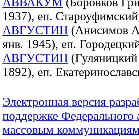
АВВАКУМ
(Боровков Гри
1937), еп. Староуфимски
АВГУСТИН
(Анисимов Ан
янв. 1945), еп. Городецк
АВГУСТИН
(Гуляницкий 
1892), еп. Екатеринослав
Электронная версия разр
поддержке Федерального а
массовым коммуникация