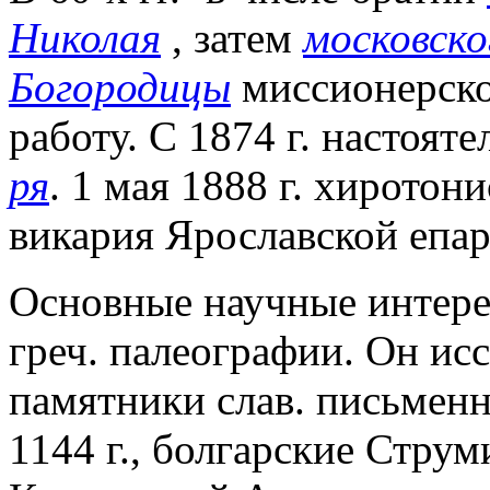
Николая
, затем
московско
Богородицы
миссионерско
работу. С 1874 г. настоят
ря
. 1 мая 1888 г. хиротон
викария Ярославской епар
Основные научные интерес
греч. палеографии. Он ис
памятники слав. письменн
1144 г., болгарские Струм