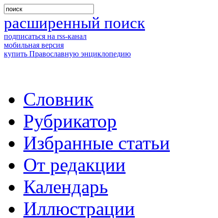
расширенный поиск
подписаться на rss-канал
мобильная версия
купить Православную энциклопедию
Словник
Рубрикатор
Избранные статьи
От редакции
Календарь
Иллюстрации