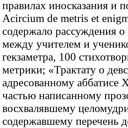
правилах иносказания и п
Acircium de metris et enigm
содержало рассуждения о 
между учителем и ученик
гекзаметра, 100 стихотво
метрики; «Трактату о девст
адресованному аббатисе Х
частью написанному прозо
восхвалявшему целомудр
содержавшему перечень д