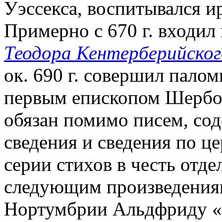
Уэссекса, воспитывался 
Примерно с 670 г. входил 
Теодора Кентерберийског
ок. 690 г. совершил паломн
первым епископом Шербор
обязан помимо писем, со
сведения и сведения по ц
серии стихов в честь отде
следующим произведениям
Нортумбрии Альдфриду «