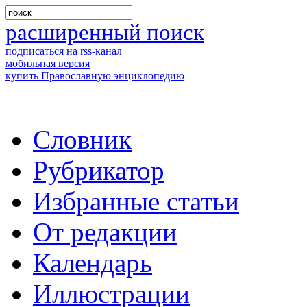
расширенный поиск
подписаться на rss-канал
мобильная версия
купить Православную энциклопедию
Словник
Рубрикатор
Избранные статьи
От редакции
Календарь
Иллюстрации