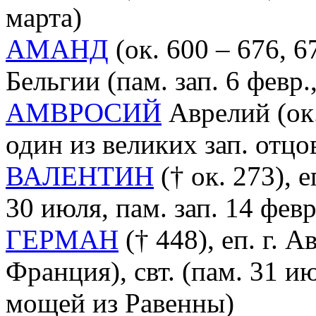
марта)
АМАНД
(ок. 600 – 676, 6
Бельгии (пам. зап. 6 февр.,
АМВРОСИЙ
Аврелий (ок.
один из великих зап. отцов
ВАЛЕНТИН
(† ок. 273), 
30 июля, пам. зап. 14 февр
ГЕРМАН
(† 448), еп. г. 
Франция), свт. (пам. 31 ию
мощей из Равенны)