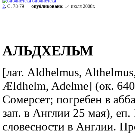
библиотека
2
, С. 78-79
опубликовано:
14 июля 2008г.
АЛЬДХЕЛЬМ
[лат. Aldhelmus, Althelmus
Ældhelm, Adelme] (ок. 640
Сомерсет; погребен в абба
зап. в Англии 25 мая), еп
словесности в Англии. Пр