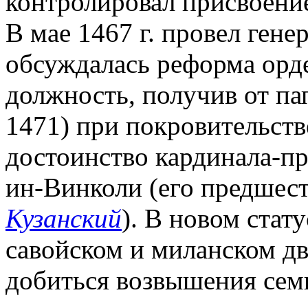
контролировал присвоение
В мае 1467 г. провел гене
обсуждалась реформа орден
должность, получив от п
1471) при покровительств
достоинство кардинала-пр
ин-Винколи (его предшес
Кузанский
). В новом стат
савойском и миланском дв
добиться возвышения сем