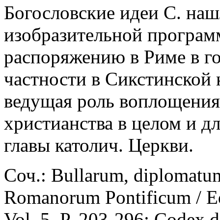
Богословские идеи С. наш
изобразительной програм
распоряжению в Риме в го
частности в Сикстинской 
ведущая роль воплощения
христианства в целом и д
главы католич. Церкви.
Соч.: Bullarum, diplomatu
Romanorum Pontificum / Ed.
Vol. 5. P. 203-296; Codex 