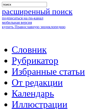
расширенный поиск
подписаться на rss-канал
мобильная версия
купить Православную энциклопедию
Словник
Рубрикатор
Избранные статьи
От редакции
Календарь
Иллюстрации