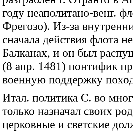
году неаполитано-венг. фл
Фрегозо). Из-за внутрен
сначала действия флота н
Балканах, и он был распу
(8 апр. 1481) понтифик при
военную поддержку поход
Итал. политика С. во мног
только назначал своих ро
церковные и светские дол