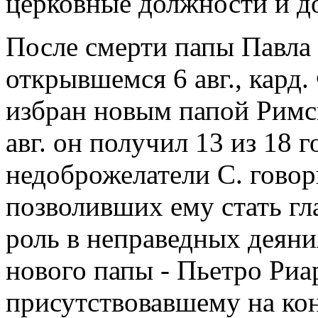
церковные должности и д
После смерти папы Павла I
открывшемся 6 авг., кард
избран новым папой Римс
авг. он получил 13 из 18 г
недоброжелатели С. говор
позволивших ему стать гл
роль в неправедных деян
нового папы - Пьетро Риа
присутствовавшему на кон