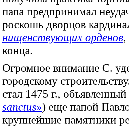
папа предпринимал неуда
роскошь дворцов кардина
нищенствующих орденов
,
конца.
Огромное внимание С. уд
городскому строительству
стал 1475 г., объявленны
sanctus»
) еще папой Павл
крупнейшие памятники ре