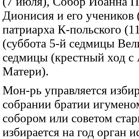
(7 июля), Собор Иоанна Пр
Дионисия и его учеников (
патриарха К-польского (11
(суббота 5-й седмицы Вел
седмицы (крестный ход с
Матери).
Мон-рь управляется изби
собрании братии игумено
собором или советом стар
избирается на год орган и