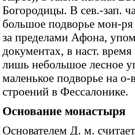
Богородицы. В сев.-зап. ч
большое подворье мон-ря
за пределами Афона, упо
документах, в наст. время
лишь небольшое лесное уг
маленькое подворье на о-
строений в Фессалонике.
Основание монастыря
Основателем Д. м. считае