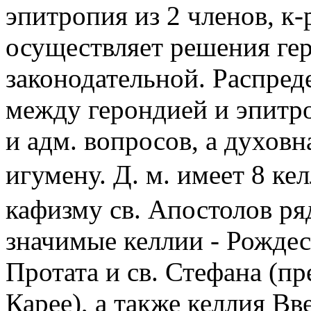
эпитропия из 2 членов, к-
осуществляет решения гер
законодательной. Распре
между герондией и эпитр
и адм. вопросов, а духов
игумену. Д. м. имеет 8 к
кафизму св. Апостолов ря
значимые келлии - Рожде
Протата и св. Стефана (пр
Карее), а также келлия Вв