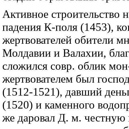
Активное строительство н
падения К-поля (1453), ко
жертвователей обители мн
Молдавии и Валахии, бла
сложился совр. облик мон-
жертвователем был господ
(1512-1521), давший день
(1520) и каменного водоп
же даровал Д. м. честную 