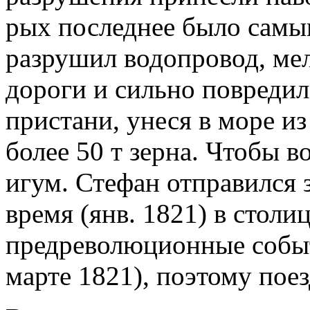
рых последнее было самы
разрушил водопровод, мел
дороги и сильно повреди
пристани, унеся в море и
более 50 т зерна. Чтобы 
игум. Стефан отправился 
время (янв. 1821) в столи
предреволюционные событ
марте 1821), поэтому поез