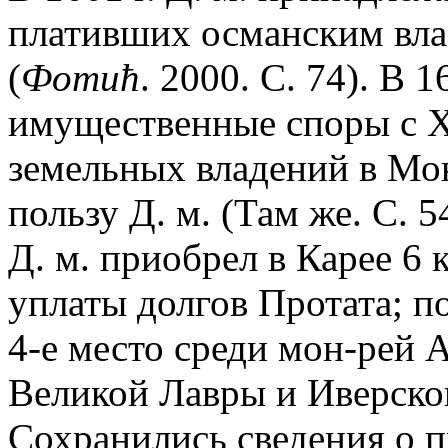
плативших османским вла
(
Фоmић
. 2000. С. 74). В 1
имущественные споры с 
земельных владений в Мо
пользу Д. м. (Там же. С. 54
Д. м. приобрел в Карее 6 
уплаты долгов Протата; п
4-е место среди мон-рей 
Великой Лавры и Иверског
Сохранились сведения о 