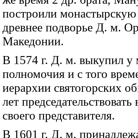
построили монастырскую 
древнее подворье Д. м. О
Македонии.
В 1574 г. Д. м. выкупил у
полномочия и с того врем
иерархии святогорских оби
лет председательствовать 
своего представителя.
В 1601 г. Д. м. принадлеж