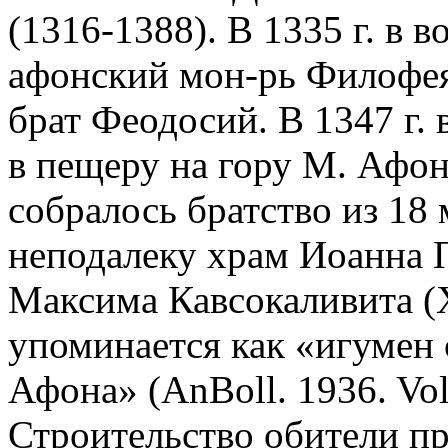
(1316-1388). В 1335 г. в в
афонский мон-рь Филофея
брат Феодосий. В 1347 г. 
в пещеру на гору М. Афон.
собралось братство из 18
неподалеку храм Иоанна 
Максима Кавсокаливита (
упоминается как «игумен
Афона» (AnBoll. 1936. Vol. 
Строительство обители пр