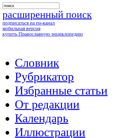
расширенный поиск
подписаться на rss-канал
мобильная версия
купить Православную энциклопедию
Словник
Рубрикатор
Избранные статьи
От редакции
Календарь
Иллюстрации