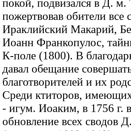
покой, подвизался в Д. м.
пожертвовав обители все 
Ираклийский Макарий, Бе
Иоанн Франкопулос, тайны
К-поле (1800). В благода
давал обещание совершат
благотворителей и их род
Среди ктиторов, имеющих
- игум. Иоаким, в 1756 г.
обновление всех сводов Д