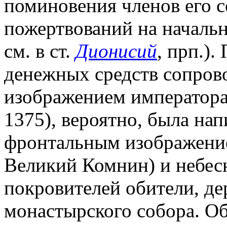
поминовения членов его с
пожертвований на начальн
см. в ст.
Дионисий
, прп.)
денежных средств сопров
изображением императора 
1375), вероятно, была нап
фронтальным изображение
Великий Комнин) и небес
покровителей обители, д
монастырского собора. О