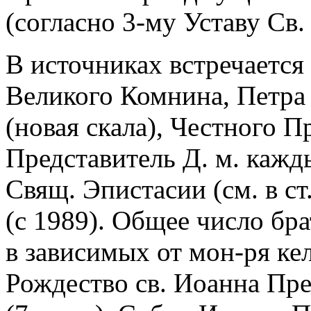
(согласно 3-му Уставу Св.
В источниках встречается 
Великого Комнина, Петра (
(новая скала), Честного П
Представитель Д. м. кажды
Свящ. Эпистасии (см. в ст
(с 1989). Общее число брат
в зависимых от мон-ря ке
Рождество св. Иоанна Пре