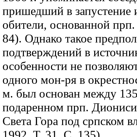
пришедший в запустение 
обители, основанной прп.
84). Однако такое предпо
подтверждений в источни
особенности не позволяю
одного мон-ря в окрестнос
м. был основан между 1356
подаренном прп. Диониси
Света Гора под српском в
1992. Т. 31. С. 135).