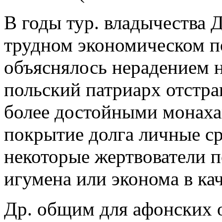
В годы тур. владычества Д
трудном экономическом п
объяснялось нерадением н
польский патриарх отстра
более достойными монаха
покрытие долга личные ср
некоторые жертвователи п
игумена или эконома в кач
Др. общим для афонских 