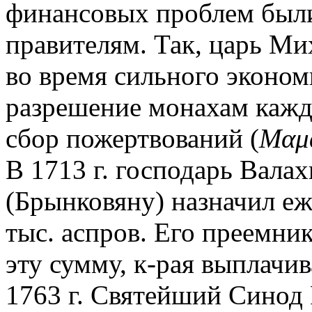
финансовых проблем были
правителям. Так, царь Ми
во время сильного эконом
разрешение монахам кажд
сбор пожертвований (
Μαμ
В 1713 г. господарь Вала
(Брынковяну) назначил еж
тыс. аспров. Его преемни
эту сумму, к-рая выплачив
1763 г. Святейший Синод