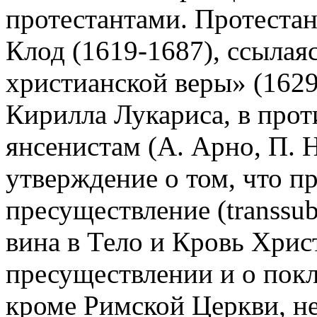
протестантами. Протестан
Клод (1619-1687), ссылая
христианской веры» (1629
Кирилла Лукариса, в прот
янсенистам (А. Арно, П. 
утверждение о том, что п
пресуществление (transsubs
вина в Тело и Кровь Христ
пресуществлении и о покл
кроме Римской Церкви, не