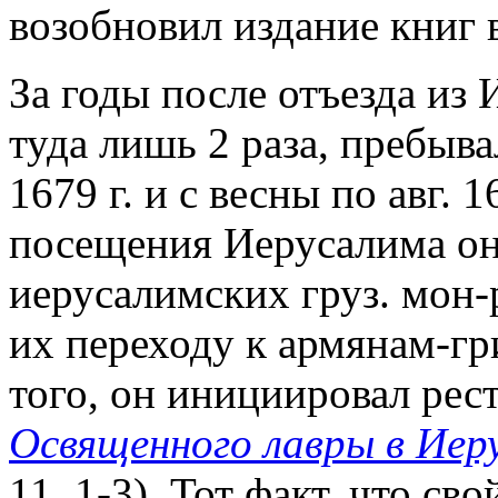
возобновил издание книг 
За годы после отъезда из
туда лишь 2 раза, пребыва
1679 г. и с весны по авг. 
посещения Иерусалима он
иерусалимских груз. мон-р
их переходу к армянам-гр
того, он инициировал рес
Освященного лавры в Иер
11. 1-3). Тот факт, что св