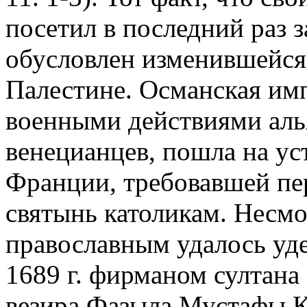
посетил в последний раз з
обусловлен изменившейся
Палестине. Османская имп
военными действиями аль
венецианцев, пошла на ус
Франции, требовавшей пе
святынь католикам. Несмо
православным удалось удер
1689 г. фирманом султана 
везира Фазыла Мустафы