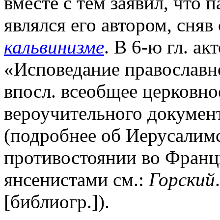
вместе с тем заявил, что 
являлся его автором, сняв
кальвинизме
. В 6-ю гл. а
«Исповедание православн
впосл. всеобщее церковно
вероучительного докумен
(подробнее об Иерусалимс
противостоянии во Франц
янсенистами см.:
Горский
[библиогр.]).