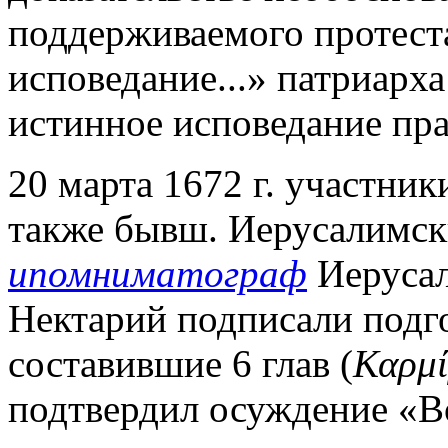
поддерживаемого протест
исповедание...» патриарх
истинное исповедание пра
20 марта 1672 г. участни
также бывш. Иерусалимск
ипомниматограф
Иерусал
Нектарий подписали подго
составившие 6 глав (
Καρμί
подтвердил осуждение «Во