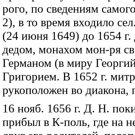
рого, по сведениям самого
2), в то время входило се
(24 июня 1649) до 1654 г.
дедом, монахом мон-ря св
Германом (в миру Георгий
Григорием. В 1652 г. мит
рукоположен во диакона, 
16 нояб. 1656 г. Д. Н. пок
прибыл в К-поль, где на 