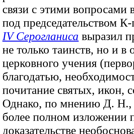
связи с этими вопросами в
под председательством К-
IV Серогланиса
выразил п
не только таинств, но и в
церковного учения (перво
благодатью, необходимост
почитание святых, икон, с
Однако, по мнению Д. Н.,
более полном изложении п
доказательстве необоснов