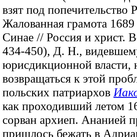
взят под попечительство Р
Жалованная грамота 1689 
Синае // Россия и христ. В
434-450), Д. Н., видевшем
юрисдикционной власти, 
возвращаться к этой проб
польских патриархов
Иак
как проходивший летом 16
сорван архиеп. Ананией п
пришлось бежать в Адриа