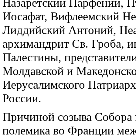
Назаретский Парфений, П
Иосафат, Вифлеемский Не
Лиддийский Антоний, Не
архимандрит Св. Гроба, 
Палестины, представители
Молдавской и Македонско
Иерусалимского Патриарха
России.
Причиной созыва Собора 
полемика во Франции меж