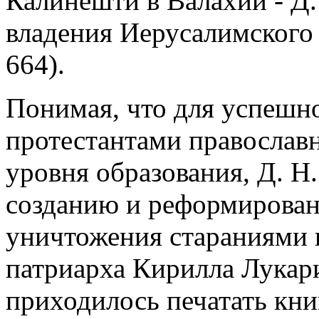
Калинешти в Валахии - Д
владения Иерусалимского 
664).
Понимая, что для успешн
протестантами правосла
уровня образования, Д. Н
созданию и реформирован
уничтожения стараниями 
патриарха Кирилла Лукари
приходилось печатать кни