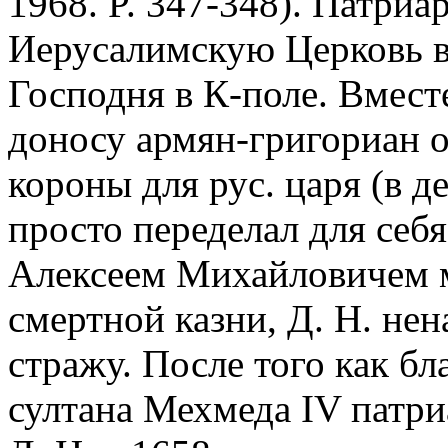
1968. P. 347-348). Патриа
Иерусалимскую Церковь в
Господня в К-поле. Вместе
доносу армян-григориан о
короны для рус. царя (в 
просто переделал для себ
Алексеем Михайловичем м
смертной казни, Д. Н. не
стражу. После того как бл
султана Мехмеда IV патр