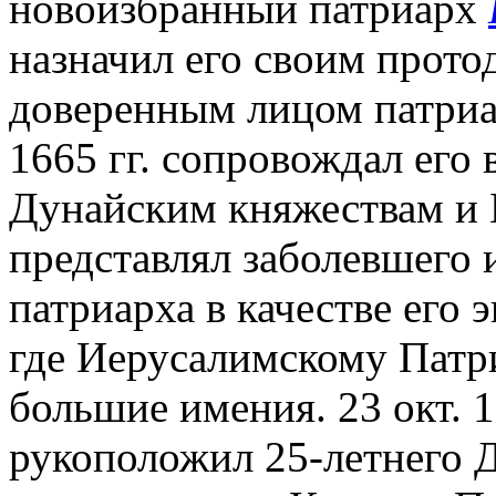
новоизбранный патриарх
назначил его своим протоди
доверенным лицом патриар
1665 гг. сопровождал его 
Дунайским княжествам и Б
представлял заболевшего 
патриарха в качестве его 
где Иерусалимскому Патр
большие имения. 23 окт. 1
рукоположил 25-летнего Д