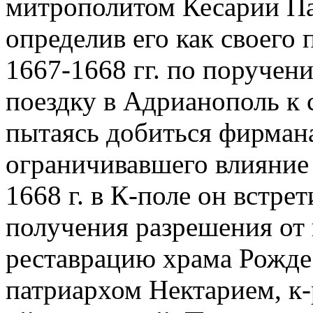
митрополитом Кесарии Па
определив его как своего п
1667-1668 гг. по поручен
поездку в Адрианополь к 
пытаясь добиться фирмана 
ограничивавшего влияни
1668 г. в К-поле он встре
получения разрешения от 
реставрацию храма Рожде
патриархом Нектарием, к