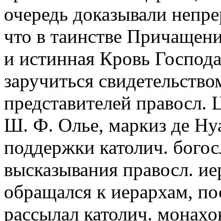
очередь доказывали непре
что в таинстве Причащен
и истинная Кровь Господа
заручиться свидетельство
представителей правосл. 
Ш. Ф. Олье, маркиз де Ну
поддержки католич. богос
высказывания правосл. ие
обращался к иерархам, по
рассылал католич. монахо