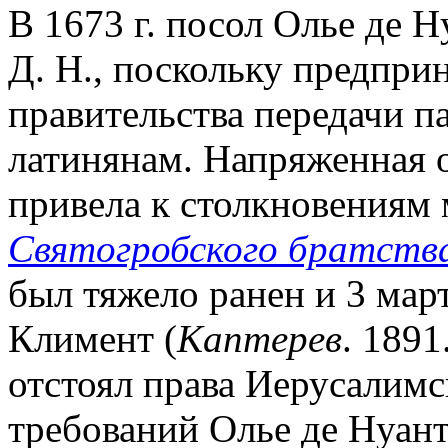
В 1673 г. посол Олье де 
Д. Н., поскольку предпри
правительства передачи п
латинянам. Напряженная 
привела к столкновениям
Святогробского братств
был тяжело ранен и 3 март
Климент (
Каптерев
. 1891
отстоял права Иерусалимс
требований Олье де Нуант