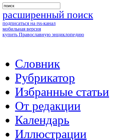
расширенный поиск
подписаться на rss-канал
мобильная версия
купить Православную энциклопедию
Словник
Рубрикатор
Избранные статьи
От редакции
Календарь
Иллюстрации