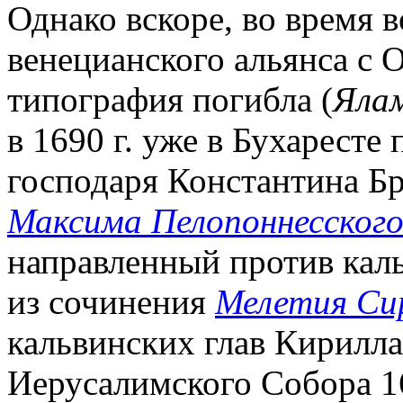
Однако вскоре, во время 
венецианского альянса с 
типография погибла (
Яла
в 1690 г. уже в Бухаресте
господаря Константина Бр
Максима Пелопоннесског
направленный против кал
из сочинения
Мелетия Си
кальвинских глав Кирилла
Иерусалимского Собора 167