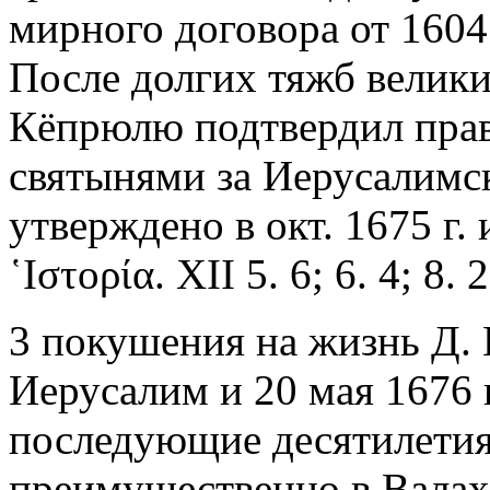
мирного договора от 1604
После долгих тяжб велик
Кёпрюлю подтвердил прав
святынями за Иерусалимс
утверждено в окт. 1675 г.
῾Ιστορία. XII 5. 6; 6. 4; 8. 
3 покушения на жизнь Д. 
Иерусалим и 20 мая 1676 г
последующие десятилетия
преимущественно в Валах