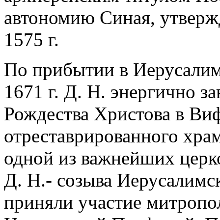
автономию Синая, утвер
1575 г.
По прибытии в Иерусалим 
1671 г. Д. Н. энергично з
Рождества Христова в Ви
отреставрированного хра
одной из важнейших церк
Д. Н.- созыва Иерусалимск
приняли участие митропо