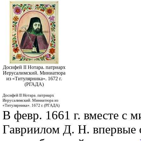
Досифей II Нотара. патриарх
Иерусалимский. Миниатюра
из «Титулярника». 1672 г.
(РГАДА)
Досифей II Нотара. патриарх
Иерусалимский. Миниатюра из
«Титулярника». 1672 г. (РГАДА)
В февр. 1661 г. вместе с
Гавриилом Д. Н. впервые 