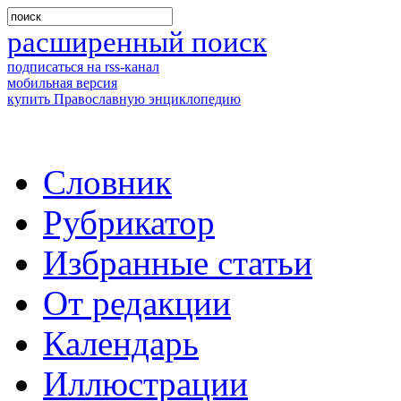
расширенный поиск
подписаться на rss-канал
мобильная версия
купить Православную энциклопедию
Словник
Рубрикатор
Избранные статьи
От редакции
Календарь
Иллюстрации