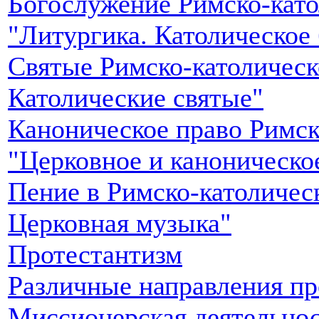
Богослужение Римско-като
"Литургика. Католическое
Святые Римско-католическ
Католические святые"
Каноническое право Римск
"Церковное и каноническо
Пение в Римско-католичес
Церковная музыка"
Протестантизм
Различные направления пр
Миссионерская деятельнос