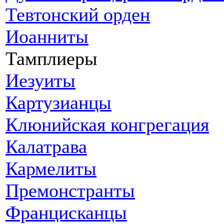
Тевтонский орден
Иоанниты
Тамплиеры
Иезуиты
Картузианцы
Клюнийская конгрегация
Калатрава
Кармелиты
Премонстранты
Францисканцы