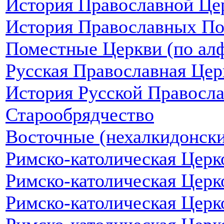
История Православной Цер
История Православных П
Поместные Церкви (по алф
Русская Православная Цер
История Русской Правосл
Старообрядчество
Восточные (нехалкидонски
Римско-католическая Церк
Римско-католическая Церк
Римско-католическая Цер