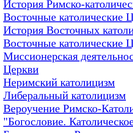
История Римско-католичес
Восточные католические 
История Восточных катол
Восточные католические 
Миссионерская деятельнос
Церкви
Неримский католицизм
Либеральный католицизм
Вероучение Римско-Католи
"Богословие. Католическо