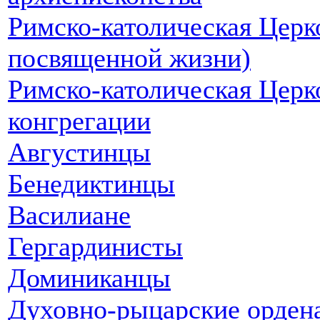
Римско-католическая Цер
посвященной жизни)
Римско-католическая Церк
конгрегации
Августинцы
Бенедиктинцы
Василиане
Гергардинисты
Доминиканцы
Духовно-рыцарские орден