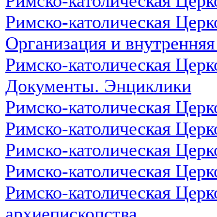
Римско-католическая Церк
Римско-католическая Церко
Организация и внутренняя
Римско-католическая Церк
Документы. Энциклики
Римско-католическая Церк
Римско-католическая Церк
Римско-католическая Церк
Римско-католическая Церк
Римско-католическая Церк
архиепископства