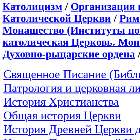
Католицизм
/
Организация 
Католической Церкви
/
Рим
Монашество (Институты по
католическая Церковь. Мон
Духовно-рыцарские ордена
Священное Писание (Библ
Патрология и церковная л
История Христианства
Общая история Церкви
История Древней Церкви д