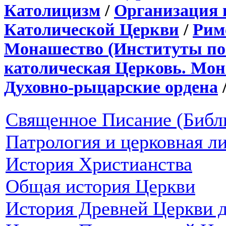
Католицизм
/
Организация 
Католической Церкви
/
Рим
Монашество (Институты по
католическая Церковь. Мон
Духовно-рыцарские ордена
Священное Писание (Библ
Патрология и церковная л
История Христианства
Общая история Церкви
История Древней Церкви д