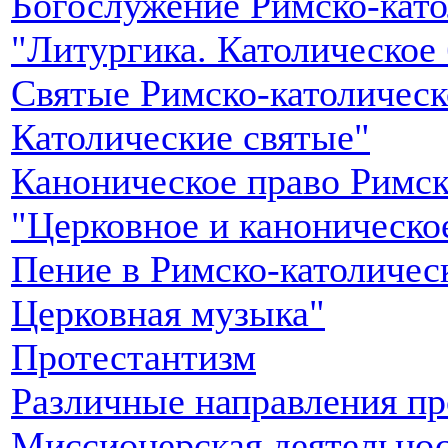
Богослужение Римско-като
"Литургика. Католическое
Святые Римско-католическ
Католические святые"
Каноническое право Римск
"Церковное и каноническо
Пение в Римско-католичес
Церковная музыка"
Протестантизм
Различные направления пр
Миссионерская деятельнос