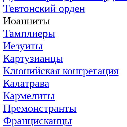
Тевтонский орден
Иоанниты
Тамплиеры
Иезуиты
Картузианцы
Клюнийская конгрегация
Калатрава
Кармелиты
Премонстранты
Францисканцы