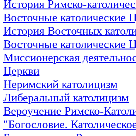
История Римско-католичес
Восточные католические 
История Восточных катол
Восточные католические 
Миссионерская деятельнос
Церкви
Неримский католицизм
Либеральный католицизм
Вероучение Римско-Католи
"Богословие. Католическо