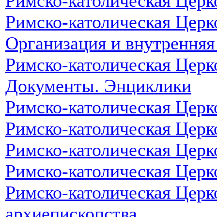
Римско-католическая Церк
Римско-католическая Церко
Организация и внутренняя
Римско-католическая Церк
Документы. Энциклики
Римско-католическая Церк
Римско-католическая Церк
Римско-католическая Церк
Римско-католическая Церк
Римско-католическая Церк
архиепископства