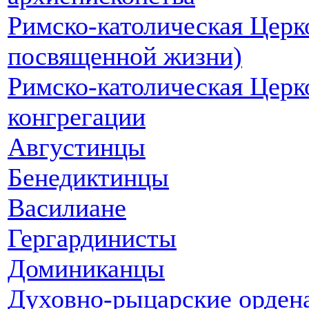
Римско-католическая Цер
посвященной жизни)
Римско-католическая Церк
конгрегации
Августинцы
Бенедиктинцы
Василиане
Гергардинисты
Доминиканцы
Духовно-рыцарские орден