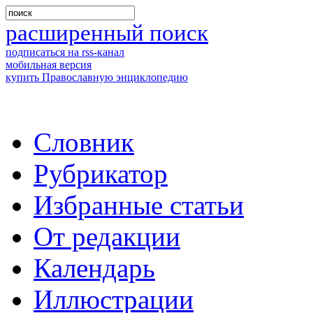
расширенный поиск
подписаться на rss-канал
мобильная версия
купить Православную энциклопедию
Словник
Рубрикатор
Избранные статьи
От редакции
Календарь
Иллюстрации