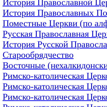
История Православной Цер
История Православных П
Поместные Церкви (по алф
Русская Православная Цер
История Русской Правосл
Старообрядчество
Восточные (нехалкидонски
Римско-католическая Церк
Римско-католическая Церк
Римско-католическая Цер