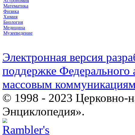
Астрономия
Математика
Физика
Химия
Биология
Медицина
Музееведение
Электронная версия разр
поддержке Федерального а
массовым коммуникация
© 1998 - 2023 Церковно-
Энциклопедия».