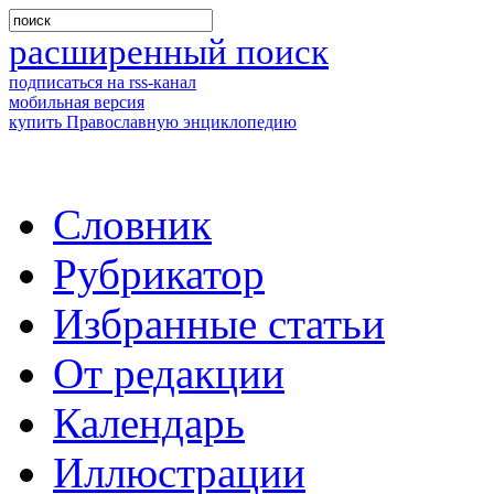
расширенный поиск
подписаться на rss-канал
мобильная версия
купить Православную энциклопедию
Словник
Рубрикатор
Избранные статьи
От редакции
Календарь
Иллюстрации