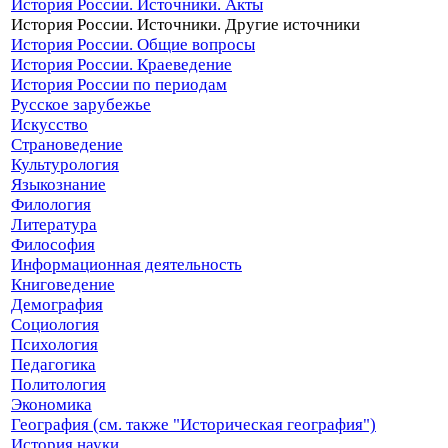
История России. Источники. Акты
История России. Источники. Другие источники
История России. Общие вопросы
История России. Краеведение
История России по периодам
Русское зарубежье
Искусство
Страноведение
Культурология
Языкознание
Филология
Литература
Философия
Информационная деятельность
Книговедение
Демография
Социология
Психология
Педагогика
Политология
Экономика
География (см. также "Историческая география")
История науки