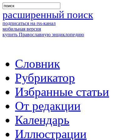
расширенный поиск
подписаться на rss-канал
мобильная версия
купить Православную энциклопедию
Словник
Рубрикатор
Избранные статьи
От редакции
Календарь
Иллюстрации