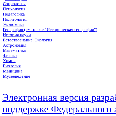
Социология
Психология
Педагогика
Политология
Экономика
География (см. также "Историческая география")
История науки
Естествознание. Экология
Астрономия
Математика
Физика
Химия
Биология
Медицина
Музееведение
Электронная версия разр
поддержке Федерального а