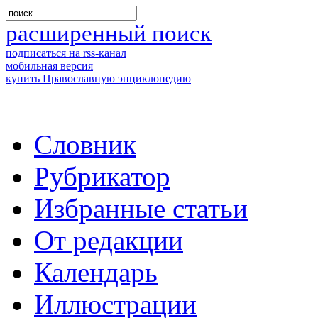
расширенный поиск
подписаться на rss-канал
мобильная версия
купить Православную энциклопедию
Словник
Рубрикатор
Избранные статьи
От редакции
Календарь
Иллюстрации