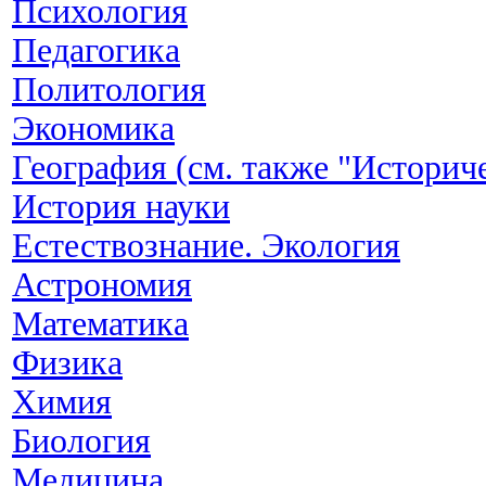
Психология
Педагогика
Политология
Экономика
География (см. также "Историч
История науки
Естествознание. Экология
Астрономия
Математика
Физика
Химия
Биология
Медицина