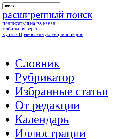
расширенный поиск
подписаться на rss-канал
мобильная версия
купить Православную энциклопедию
Словник
Рубрикатор
Избранные статьи
От редакции
Календарь
Иллюстрации