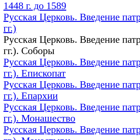
1448 г. до 1589
Русская Церковь. Введение пат
гг.)
Русская Церковь. Введение пат
гг.). Соборы
Русская Церковь. Введение пат
гг.). Епископат
Русская Церковь. Введение пат
гг.). Епархии
Русская Церковь. Введение пат
гг.). Монашество
Русская Церковь. Введение пат