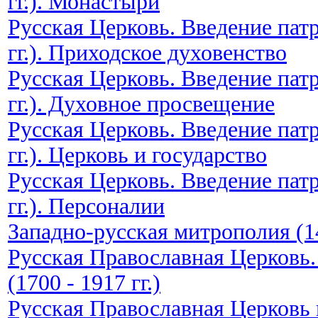
гг.). Монастыри
Русская Церковь. Введение пат
гг.). Приходское духовенство
Русская Церковь. Введение пат
гг.). Духовное просвещение
Русская Церковь. Введение пат
гг.). Церковь и государство
Русская Церковь. Введение пат
гг.). Персоналии
Западно-русская митрополия (1
Русская Православная Церковь
(1700 - 1917 гг.)
Русская Православная Церковь 