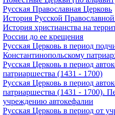
Русская Православная Церковь
История Русской Православной
История христианства на терри
России до ее крещения
Русская Церковь в период подч
Константинопольскому патриарха
Русская Церковь в период авто
патриаршества (1431 - 1700)
Русская Церковь в период авто
патриаршества (1431 - 1700). 
учреждению автокефалии
Русская Церковь в период от у