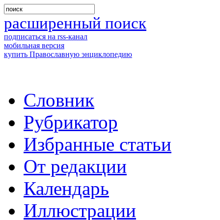
расширенный поиск
подписаться на rss-канал
мобильная версия
купить Православную энциклопедию
Словник
Рубрикатор
Избранные статьи
От редакции
Календарь
Иллюстрации