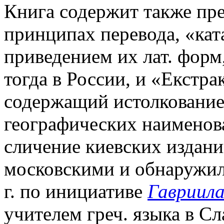
Книга содержит также пре
принципах перевода, «ката
приведением их лат. форм
тогда в России, и «Екстра
содержащий истолкование
географических наименова
сличение киевских издан
московскими и обнаружил
г. по инициативе
Гавриила
учителем греч. языка в С