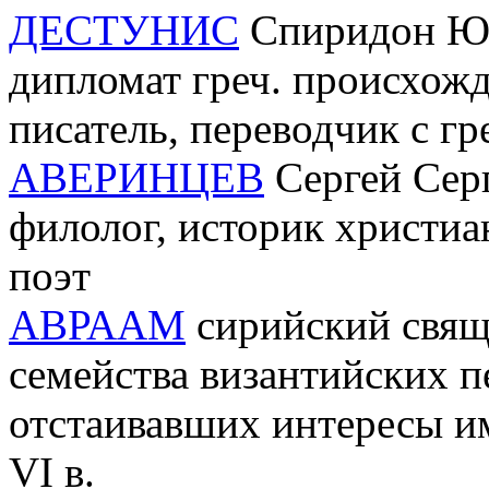
ДЕСТУНИС
Спиридон Юрь
дипломат греч. происхожд
писатель, переводчик с гр
АВЕРИНЦЕВ
Сергей Серг
филолог, историк христиа
поэт
АВРААМ
сирийский свящ
семейства византийских п
отстаивавших интересы им
VI в.