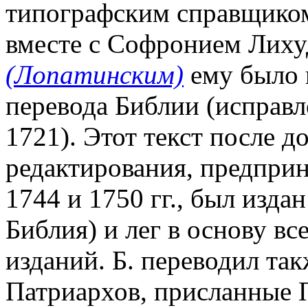
типографским справщиком
вместе с Софронием Лиху
(Лопатинским)
ему было 
перевода Библии (исправл
1721). Этот текст после 
редактирования, предпри
1744 и 1750 гг., был издан
Библия) и лег в основу в
изданий. Б. переводил так
Патриархов, присланные 