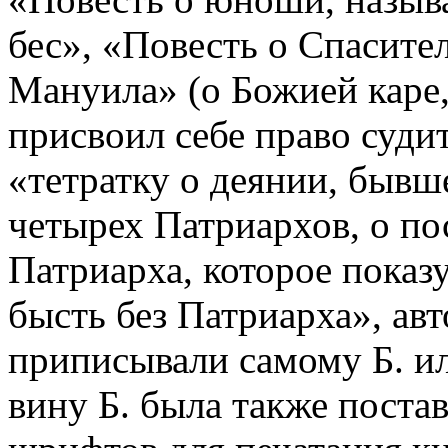
бес», «Повесть о Спасите
Мануила» (о Божией каре
присвоил себе право суди
«тетратку о деянии, бывш
четырех Патриархов, о п
Патриарха, которое показу
бысть без Патриарха», ав
приписывали самому Б. ил
вину Б. была также постав