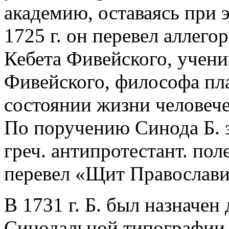
академию, оставаясь при 
1725 г. он перевел аллег
Кебета Фивейского, учени
Фивейского, философа пла
состоянии жизни человече
По поручению Синода Б. 
греч. антипротестант. пол
перевел «Щит Православия
В 1731 г. Б. был назначе
Синодальной типографии,