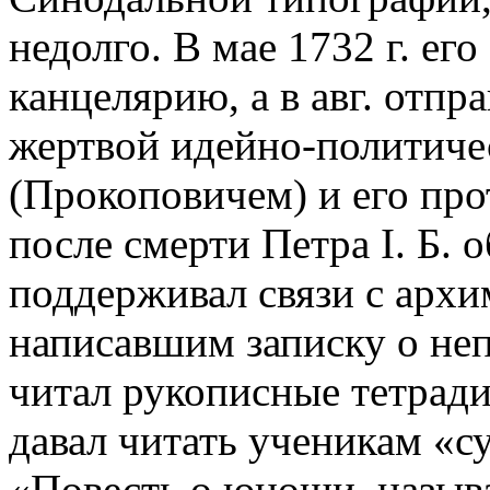
недолго. В мае 1732 г. ег
канцелярию, а в авг. отпра
жертвой идейно-политич
(Прокоповичем) и его пр
после смерти Петра I. Б. о
поддерживал связи с архи
написавшим записку о не
читал рукописные тетрад
давал читать ученикам «с
«Повесть о юноши, назыв