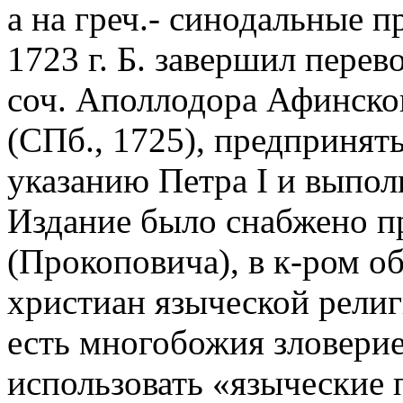
а на греч.- синодальные 
1723 г. Б. завершил перев
соч. Аполлодора Афинског
(СПб., 1725), предпринят
указанию Петра I и выполн
Издание было снабжено 
(Прокоповича), в к-ром об
христиан языческой религ
есть многобожия зловерие
использовать «языческие 