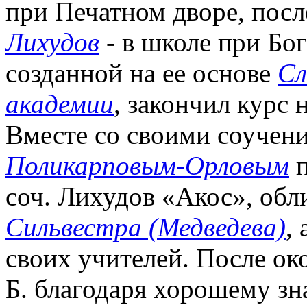
при Печатном дворе, посл
Лихудов
- в школе при Бог
созданной на ее основе
Сл
академии
, закончил курс 
Вместе со своими соучен
Поликарповым-Орловым
п
соч. Лихудов «Акос», об
Сильвестра (Медведева)
,
своих учителей. После ок
Б. благодаря хорошему зн