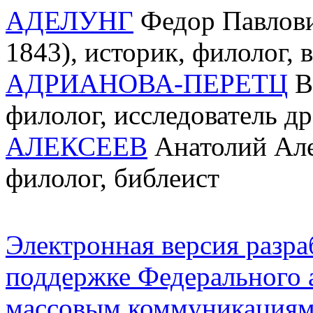
АДЕЛУНГ
Федор Павлови
1843), историк, филолог, 
АДРИАНОВА-ПЕРЕТЦ
Ва
филолог, исследователь д
АЛЕКСЕЕВ
Анатолий Алек
филолог, библеист
Электронная версия разр
поддержке Федерального а
массовым коммуникация