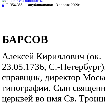
библиотека
4
, С. 354-355
опубликовано:
13 апреля 2009г.
БАРСОВ
Алексей Кириллович (ок. 
23.05.1736, С.-Петербург)
справщик, директор Моск
типографии. Сын священн
церквей во имя Св. Троиц