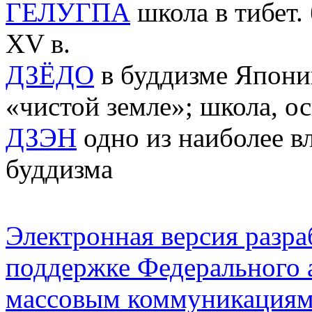
ГЕЛУГПА
школа в тибет. 
XV в.
ДЗЁДО
в буддизме Японии
«чистой земле»; школа, о
ДЗЭН
одно из наиболее в
буддизма
Электронная версия разр
поддержке Федерального а
массовым коммуникация