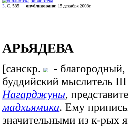
библиотека
3
, С. 585
опубликовано:
15 декабря 2008г.
АРЬЯДЕВА
[санскр.
- благородный,
буддийский мыслитель III 
Нагарджуны
, представит
мадхьямика
. Ему приписы
значительными из к-рых 