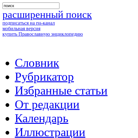
расширенный поиск
подписаться на rss-канал
мобильная версия
купить Православную энциклопедию
Словник
Рубрикатор
Избранные статьи
От редакции
Календарь
Иллюстрации