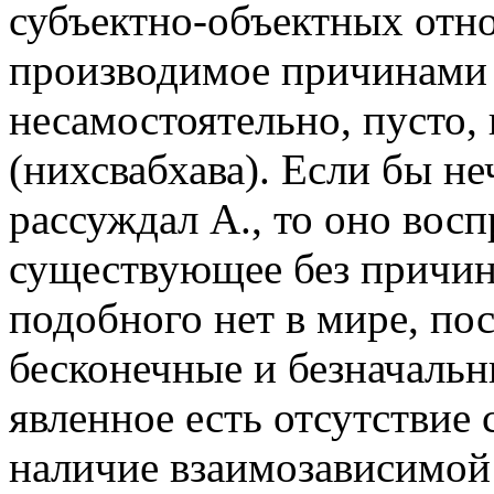
субъектно-объектных отн
производимое причинами
несамостоятельно, пусто,
(нихсвабхава). Если бы н
рассуждал А., то оно вос
существующее без причин 
подобного нет в мире, по
бесконечные и безначальн
явленное есть отсутствие
наличие взаимозависимой