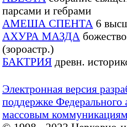
парсами и гебрами
АМЕША СПЕНТА
6 высш
АХУРА МАЗДА
божество
(зороастр.)
БАКТРИЯ
древн. историко
Электронная версия разр
поддержке Федерального а
массовым коммуникация