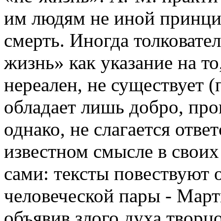
им людям не иной принцип
смерть. Иногда толковате
жизнь» как указание на то
нереален, не существует
обладает лишь добро, про
однако, не слагается ответ
известном смысле в своих
сами: тексты повествуют 
человеческой пары - Март
объявив злого духа творц