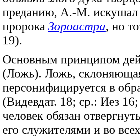
преданию, А.-М. искушал 
пророка
Зороастра
, но т
19).
Основным принципом дейс
(Ложь). Ложь, склоняющая
персонифицируется в обр
(Видевдат. 18; ср.: Иез 16
человек обязан отвергнут
его служителями и во все