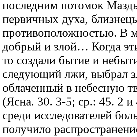
последним потомок Мазды
первичных духа, близнецы
противоположностью. В мы
добрый и злой… Когда эти
то создали бытие и небыт
следующий лжи, выбрал зл
облаченный в небесную т
(Ясна. 30. 3-5; ср.: 45. 2 
среди исследователей бол
получило распространение