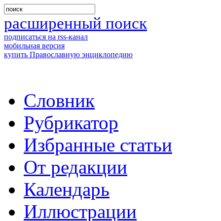
расширенный поиск
подписаться на rss-канал
мобильная версия
купить Православную энциклопедию
Словник
Рубрикатор
Избранные статьи
От редакции
Календарь
Иллюстрации