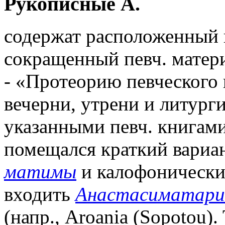
Рукописные А.
содержат расположенный 
сокращенный певч. матер
- «Протеорию певческого 
вечерни, утрени и литург
указанными певч. книгами
помещался краткий вариа
матимы
и калофонические
входить
Анастасиматари
(напр., Aroania (Sopotou).