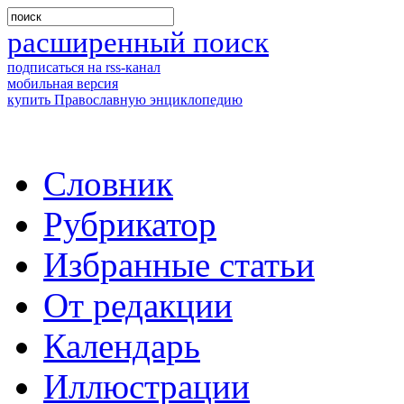
расширенный поиск
подписаться на rss-канал
мобильная версия
купить Православную энциклопедию
Словник
Рубрикатор
Избранные статьи
От редакции
Календарь
Иллюстрации