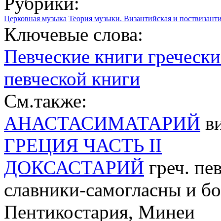
Рубрики:
Церковная музыка
Теория музыки. Византийская и поствизант
Ключевые слова:
Певческие книги гречески
певческой книги
См.также:
АНАСТАСИМАТАРИЙ
ви
ГРЕЦИЯ ЧАСТЬ II
ДОКСАСТАРИЙ
греч. пе
славники-самогласны и б
Пентикостария, Минеи