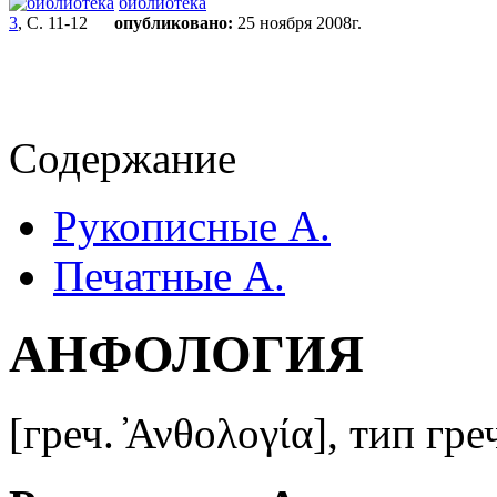
библиотека
3
, С. 11-12
опубликовано:
25 ноября 2008г.
Содержание
Рукописные А.
Печатные А.
АНФОЛОГИЯ
[греч. ̓Ανθολογία], тип гре