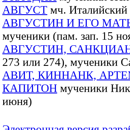
АВГУСТ
мч. Италийский (
АВГУСТИН И ЕГО МАТ
мученики (пам. зап. 15 но
АВГУСТИН, САНКЦИАН,
273 или 274), мученики Сан
АВИТ, КИННАНК, АРТЕ
КАПИТОН
мученики Нико
июня)
Электронная версия разр