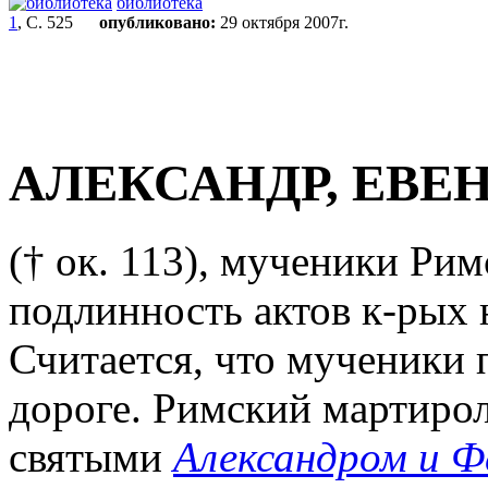
библиотека
1
, С. 525
опубликовано:
29 октября 2007г.
АЛЕКСАНДР, ЕВЕ
(† ок. 113), мученики Римс
подлинность актов к-рых 
Считается, что мученики
дороге. Римский мартироло
святыми
Александром и 