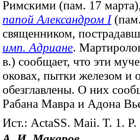
Римскими (пам. 17 марта),
папой Александром I
(пам.
священником, пострадавш
имп. Адриане
. Мартироло
в.) сообщает, что эти му
оковах, пытки железом и 
обезглавлены. О них соо
Рабана Мавра и Адона Вье
Ист.: ActaSS. Maii. T. 1. P
А. И. Макаров