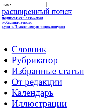
расширенный поиск
подписаться на rss-канал
мобильная версия
купить Православную энциклопедию
Словник
Рубрикатор
Избранные статьи
От редакции
Календарь
Иллюстрации