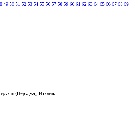
8
49
50
51
52
53
54
55
56
57
58
59
60
61
62
63
64
65
66
67
68
69
Перузия (Перуджа), Италия.