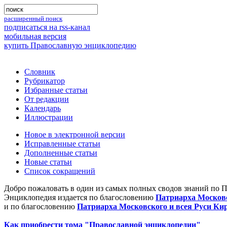
расширенный поиск
подписаться на rss-канал
мобильная версия
купить Православную энциклопедию
Словник
Рубрикатор
Избранные статьи
От редакции
Календарь
Иллюстрации
Новое в электронной версии
Исправленные статьи
Дополненные статьи
Новые статьи
Список сокращений
Добро пожаловать в один из самых полных сводов знаний по 
Энциклопедия издается по благословению
Патриарха Московс
и по благословению
Патриарха Московского и всея Руси Ки
Как приобрести тома "Православной энциклопедии"