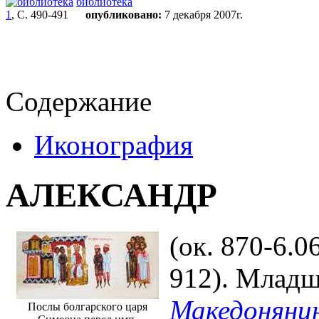
библиотека
1
, С. 490-491
опубликовано:
7 декабря 2007г.
Содержание
Иконография
АЛЕКСАНДР
(ок. 870-6.0
912). Млад
Македоняни
Послы болгарского царя