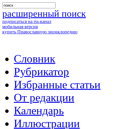
расширенный поиск
подписаться на rss-канал
мобильная версия
купить Православную энциклопедию
Словник
Рубрикатор
Избранные статьи
От редакции
Календарь
Иллюстрации