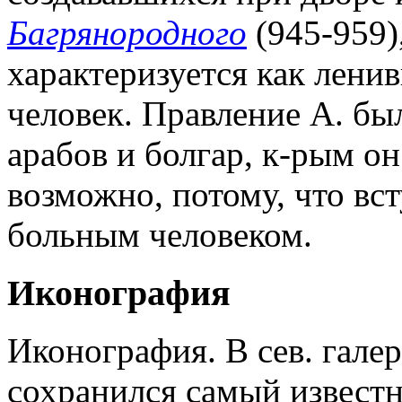
Багрянородного
(945-959),
характеризуется как лени
человек. Правление А. б
арабов и болгар, к-рым он
возможно, потому, что вс
больным человеком.
Иконография
Иконография. В сев. гале
сохранился самый извест