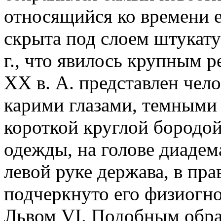
относящийся ко времени е
скрыта под слоем штукат
г., что явилось крупным
XX в. А. представлен чело
карими глазами, темными
короткой круглой бородой
одежды, на голове диадем
левой руке держава, в пра
подчеркнуто его физиогно
Львом VI. Подобным обра