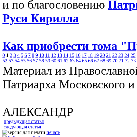
и по благословению
Патр
Руси Кирилла
Как приобрести тома "
0
1
2
3
4
5
6
7
8
9
10
11
12
13
14
15
16
17
18
19
20
21
22
23
24
25
52
53
54
55
56
57
58
59
60
61
62
63
64
65
66
67
68
69
70
71
72
73
Материал из Православно
Патриарха Московского и
АЛЕКСАНДР
предыдущая статья
следующая статья
печать