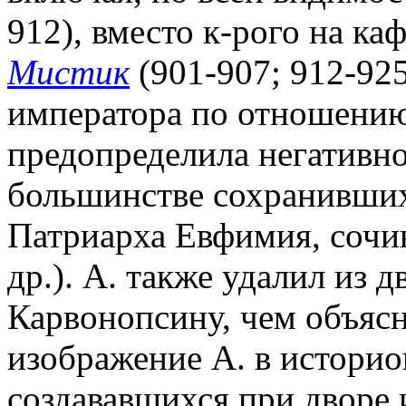
912), вместо к-рого на к
Мистик
(901-907; 912-92
императора по отношени
предопределила негативно
большинстве сохранивших
Патриарха Евфимия, соч
др.). А. также удалил из 
Карвонопсину, чем объяс
изображение А. в истори
создававшихся при дворе