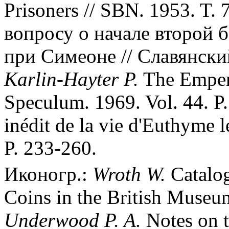
Prisoners // SBN. 1953. T. 
вопросу о начале второй 
при Симеоне // Славянский 
Karlin-Hayter P.
The Empero
Speculum. 1969. Vol. 44. P
inédit de la vie d'Euthyme l
P. 233-260.
Иконогр.:
Wroth W.
Catalog
Coins in the British Museum.
Underwood P. A.
Notes on t