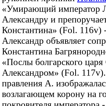
«Умирающий император Ле
Александру и препоручает
Константина» (Fol. 116v) 
Александр объявляет сопр
Константина Багрянородног
«Послы болгарского царя
Александром» (Fol. 117v)
правления А. изображалас
возлагающем корону на го
покровителя императора - 