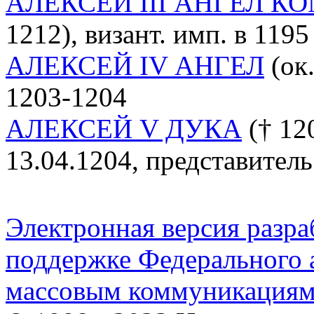
АЛЕКСЕЙ III АНГЕЛ К
1212), визант. имп. в 1195
АЛЕКСЕЙ IV АНГЕЛ
(ок.
1203-1204
АЛЕКСЕЙ V ДУКА
(† 120
13.04.1204, представител
Электронная версия разр
поддержке Федерального а
массовым коммуникация