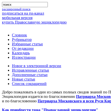
расширенный поиск
подписаться на rss-канал
мобильная версия
купить Православную энциклопедию
Словник
Рубрикатор
Избранные статьи
От редакции
Календарь
Иллюстрации
Новое в электронной версии
Исправленные статьи
Дополненные статьи
Новые статьи
Список сокращений
Добро пожаловать в один из самых полных сводов знаний по 
Энциклопедия издается по благословению
Патриарха Московс
и по благословению
Патриарха Московского и всея Руси Ки
Как приобрести тома "Православной энциклопедии"