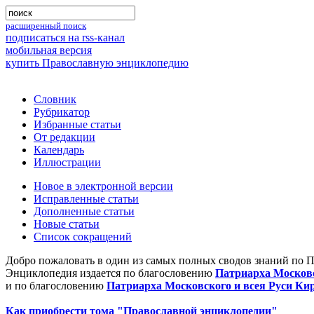
расширенный поиск
подписаться на rss-канал
мобильная версия
купить Православную энциклопедию
Словник
Рубрикатор
Избранные статьи
От редакции
Календарь
Иллюстрации
Новое в электронной версии
Исправленные статьи
Дополненные статьи
Новые статьи
Список сокращений
Добро пожаловать в один из самых полных сводов знаний по 
Энциклопедия издается по благословению
Патриарха Московс
и по благословению
Патриарха Московского и всея Руси Ки
Как приобрести тома "Православной энциклопедии"