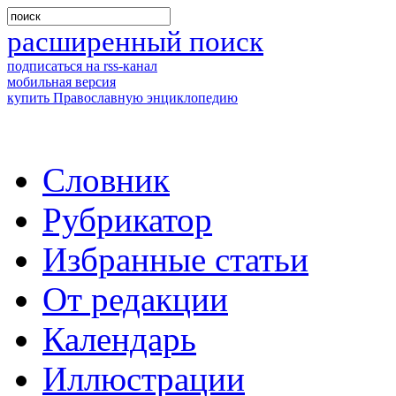
расширенный поиск
подписаться на rss-канал
мобильная версия
купить Православную энциклопедию
Словник
Рубрикатор
Избранные статьи
От редакции
Календарь
Иллюстрации