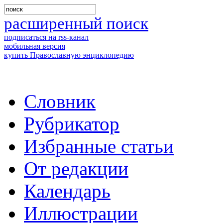
расширенный поиск
подписаться на rss-канал
мобильная версия
купить Православную энциклопедию
Словник
Рубрикатор
Избранные статьи
От редакции
Календарь
Иллюстрации