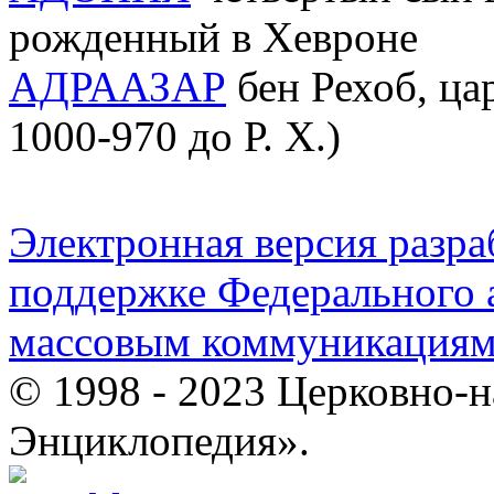
рожденный в Хевроне
АДРААЗАР
бен Рехоб, ца
1000-970 до Р. Х.)
Электронная версия разр
поддержке Федерального а
массовым коммуникация
© 1998 - 2023 Церковно-
Энциклопедия».