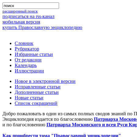
расширенный поиск
подписаться на rss-канал
мобильная версия
купить Православную энциклопедию
Словник
Рубрикатор
Избранные статьи
От редакции
Календарь
Иллюстрации
Новое в электронной версии
Исправленные статьи
Дополненные статьи
Новые статьи
Список сокращений
Добро пожаловать в один из самых полных сводов знаний по 
Энциклопедия издается по благословению
Патриарха Московс
и по благословению
Патриарха Московского и всея Руси Ки
Как приобрести тома "Православной энциклопедии"