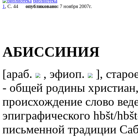
библиотека
1
, С. 44
опубликовано:
7 ноября 2007г.
АБИССИНИЯ
[араб.
, эфиоп.
], старо
- общей родины христиан,
происхождение слово веде
эпиграфического hbšt/hbšt
письменной традиции Саб