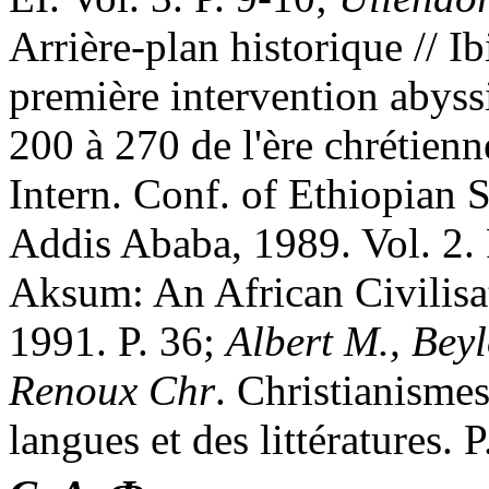
Arrière-plan historique // Ib
première intervention abyss
200 à 270 de l'ère chrétienn
Intern. Conf. of Ethiopian 
Addis Ababa, 1989. Vol. 2.
Aksum: An African Civilisat
1991. P. 36;
Albert M., Beyl
Renoux Chr
. Christianismes
langues et des littératures. P