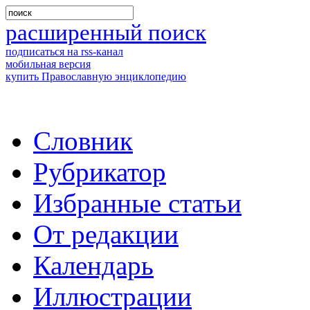
расширенный поиск
подписаться на rss-канал
мобильная версия
купить Православную энциклопедию
Словник
Рубрикатор
Избранные статьи
От редакции
Календарь
Иллюстрации