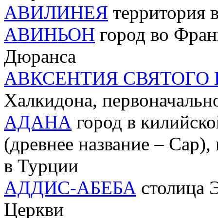
АВИЛИНЕЯ
территория 
АВИНЬОН
город во Фран
Дюранса
АВКСЕНТИЯ СВЯТОГО 
Халкидона, первоначальн
АДАНА
город в килийско
(древнее название – Сар)
в Турции
АДДИС-АБЕБА
столица 
Церкви