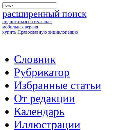
расширенный поиск
подписаться на rss-канал
мобильная версия
купить Православную энциклопедию
Словник
Рубрикатор
Избранные статьи
От редакции
Календарь
Иллюстрации