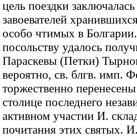
цель поездки заключалась
завоевателей хранившихс
особо чтимых в Болгарии.
посольству удалось получ
Параскевы (Петки) Тырнов
вероятно, св. блгв. имп. 
торжественно перенесены 
столице последнего незави
активном участии И. скла
почитания этих святых. И