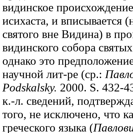
видинское происхождение
исихаста, и вписывается 
святого вне Видина) в п
видинского собора святых
однако это предположени
научной лит-ре (ср.:
Павло
Podskalsky.
2000. S. 432-4
к.-л. сведений, подтверж
того, не исключено, что к
греческого языка (
Павлови