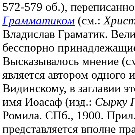
572-579 об.), переписанно
Грамматиком
(см.:
Христ
Владислав Граматик. Велик
бесспорно принадлежащие
Высказывалось мнение (см.
является автором одного 
Видинскому, в заглавии э
имя Иоасаф (изд.:
Сырку П
Ромила. СПб., 1900. Прил.
представляется вполне пр