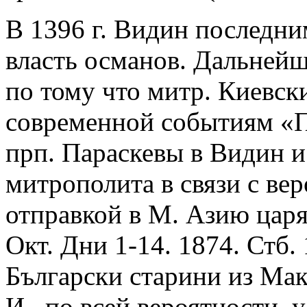
В 1396 г. Видин последни
власть османов. Дальнейш
по тому что митр. Киевс
современной событиям «П
прп. Параскевы в Видин 
митрополита в связи с в
отправкой в М. Азию цар
Окт. Дни 1-14. 1874. Стб.
Български старини из Мак
И., по всей вероятности, 