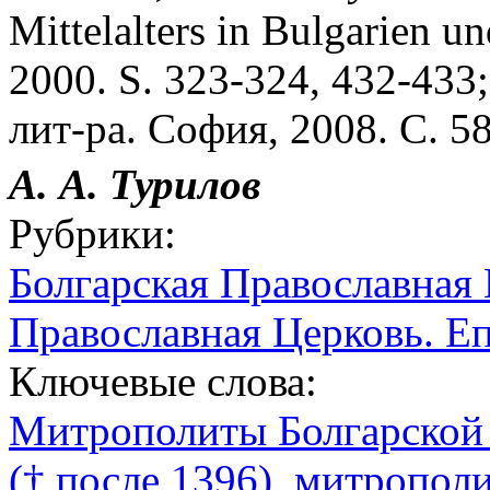
Mittelalters in Bulgarien u
2000. S. 323-324, 432-433
лит-ра. София, 2008. С. 5
А. А. Турилов
Рубрики:
Болгарская Православная
Православная Церковь. Е
Ключевые слова:
Митрополиты Болгарской
(† после 1396), митропол