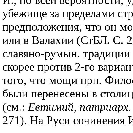
убежище за пределами ст
предположения, что он мо
или в Валахии (СтБЛ. С. 2
славяно-румын. традиции 
скорее против 2-го вариан
того, что мощи прп. Фило
были перенесены в столи
(см.:
Евтимий, патриарх.
271). На Руси сочинения 