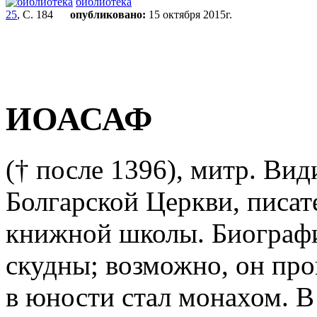
библиотека
25
, С. 184
опубликовано:
15 октября 2015г.
ИОАСАФ
(† после 1396), митр. Ви
Болгарской Церкви, писат
книжной школы. Биографи
скудны; возможно, он про
в юности стал монахом. В 