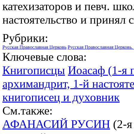
катехизаторов и певч. школ
настоятельство и принял 
Рубрики:
Русская Православная Церковь
Русская Православная Церковь.
Ключевые слова:
Книгописцы
Иоасаф (1-я п
архимандрит, 1-й настоят
книгописец и духовник
См.также:
АФАНАСИЙ РУСИН
(2-я