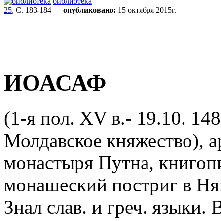
библиотека
25
, С. 183-184
опубликовано:
15 октября 2015г.
ИОАСАФ
(1-я пол. XV в.- 19.10. 1
Молдавское княжество), ар
монастыря Путна, книгоп
монашеский постриг в Ня
Знал слав. и греч. языки.