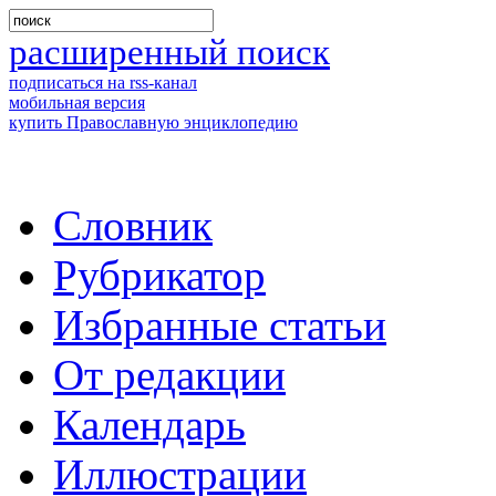
расширенный поиск
подписаться на rss-канал
мобильная версия
купить Православную энциклопедию
Словник
Рубрикатор
Избранные статьи
От редакции
Календарь
Иллюстрации