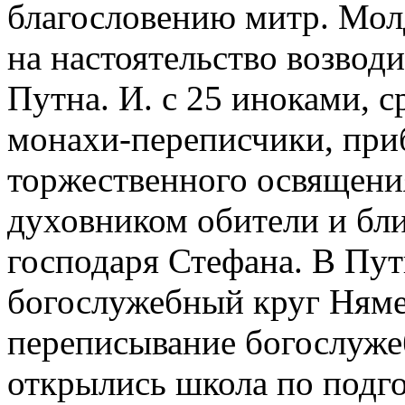
благословению митр. Мол
на настоятельство возвод
Путна. И. с 25 иноками, 
монахи-переписчики, при
торжественного освящения 
духовником обители и б
господаря Стефана. В Пут
богослужебный круг Няме
переписывание богослуже
открылись школа по подго