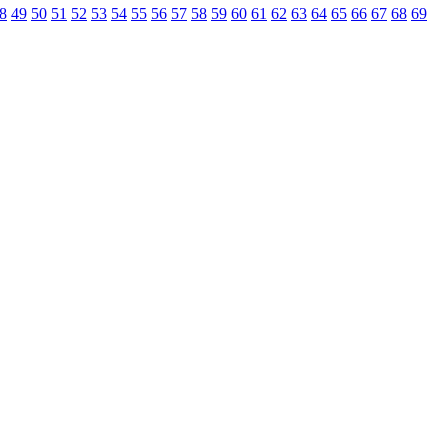
8
49
50
51
52
53
54
55
56
57
58
59
60
61
62
63
64
65
66
67
68
69