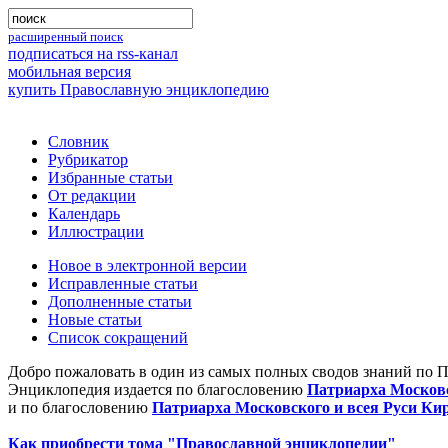
расширенный поиск
подписаться на rss-канал
мобильная версия
купить Православную энциклопедию
Словник
Рубрикатор
Избранные статьи
От редакции
Календарь
Иллюстрации
Новое в электронной версии
Исправленные статьи
Дополненные статьи
Новые статьи
Список сокращений
Добро пожаловать в один из самых полных сводов знаний по 
Энциклопедия издается по благословению
Патриарха Московс
и по благословению
Патриарха Московского и всея Руси Ки
Как приобрести тома "Православной энциклопедии"