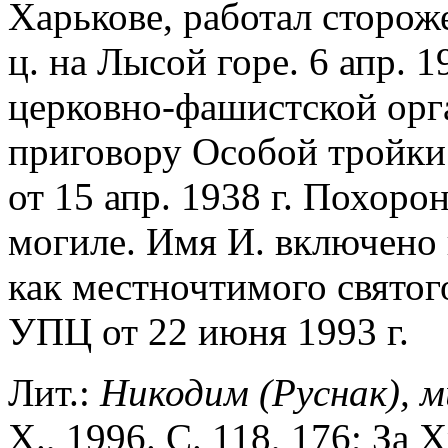
Харькове, работал сторож
ц. на Лысой горе. 6 апр. 1
церковно-фашистской орг
приговору Особой тройки
от 15 апр. 1938 г. Похоро
могиле. Имя И. включено
как местночтимого свято
УПЦ от 22 июня 1993 г.
Лит.:
Никодим (Руснак), 
Х., 1996. С. 118, 176; За 