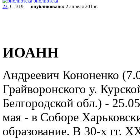
библиотека
23
, С. 319
опубликовано:
2 апреля 2015г.
ИОАНН
Андреевич Кононенко (7.
Грайворонского у. Курской
Белгородской обл.) - 25.05
мая - в Соборе Харьковск
образование. В 30-х гг. X