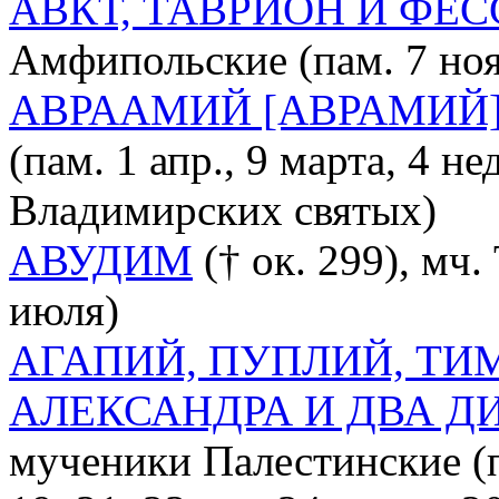
АВКТ, ТАВРИОН И ФЕ
Амфипольские (пам. 7 ноя
АВРААМИЙ [АВРАМИЙ]
(пам. 1 апр., 9 марта, 4 н
Владимирских святых)
АВУДИМ
(† ок. 299), мч.
июля)
АГАПИЙ, ПУПЛИЙ, ТИ
АЛЕКСАНДРА И ДВА Д
мученики Палестинские (п