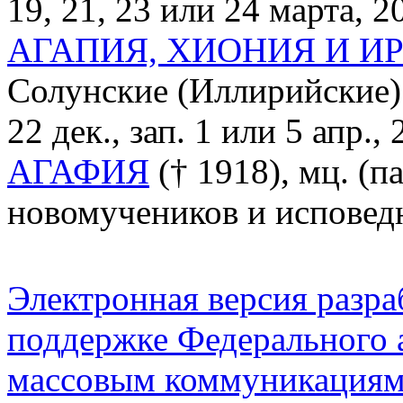
19, 21, 23 или 24 марта, 20
АГАПИЯ, ХИОНИЯ И И
Солунские (Иллирийские) (п
22 дек., зап. 1 или 5 апр., 
АГАФИЯ
(† 1918), мц. (п
новомучеников и исповед
Электронная версия разр
поддержке Федерального а
массовым коммуникация