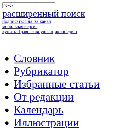
расширенный поиск
подписаться на rss-канал
мобильная версия
купить Православную энциклопедию
Словник
Рубрикатор
Избранные статьи
От редакции
Календарь
Иллюстрации