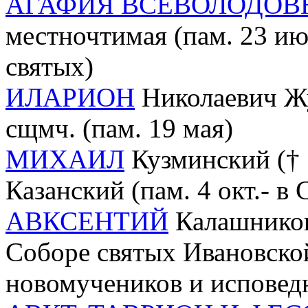
АГАФИЯ ВСЕВОЛОДОВ
местночтимая (пам. 23 и
святых)
ИЛАРИОН
Николаевич Жук
сщмч. (пам. 19 мая)
МИХАИЛ
Кузминский († 1
Казанский (пам. 4 окт.- в
АВКСЕНТИЙ
Калашников 
Соборе святых Ивановско
новомучеников и исповед