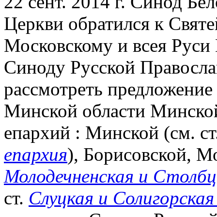
22 сент. 2014 г. Синод Б
Церкви обратился к Свят
Московскому и всея Руси
Синоду Русской Правосла
рассмотреть предложение
Минской области Минской
епархий : Минской (см. ст
епархия
), Борисовской, М
Молодечненская и Столбц
ст.
Слуцкая и Солигорская