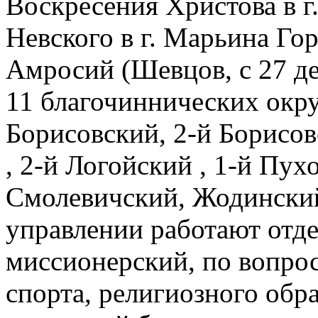
Воскресения Христова в г
Невского в г. Марьина Гор
Амросий (Шевцов, с 27 де
11 благочиннических окру
Борисовский, 2-й Борисов
, 2-й Логойский , 1-й Пу
Смолевичский, Жодинский
управлении работают отде
миссионерский, по вопро
спорта, религиозного обра