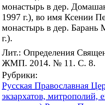
монастырь в дер. Домаша
1997 г.), во имя Ксении 
монастырь в дер. Барань 
г.).
Лит.: Определения Священн
ЖМП. 2014. № 11. С. 8.
Рубрики:
Русская Православная Цер
экзархатов, митрополий, е