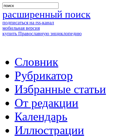
расширенный поиск
подписаться на rss-канал
мобильная версия
купить Православную энциклопедию
Словник
Рубрикатор
Избранные статьи
От редакции
Календарь
Иллюстрации