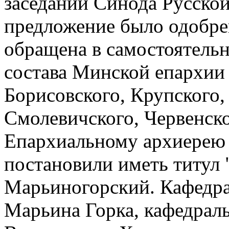
заседании Синода Русско
предложение было одобре
обращена в самостоятель
состава Минской епархии 
Борисовского, Крупского,
Смолевичского, Червенск
Епархиальному архиерею 
постановили иметь титул 
Марьиногорский. Кафедра
Марьина Горка, кафедрал