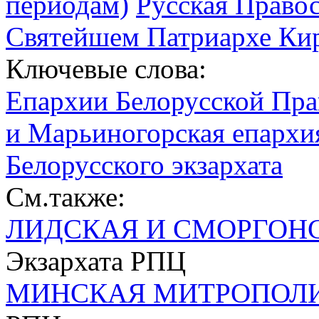
периодам)
Русская Право
Святейшем Патриархе Кир
Ключевые слова:
Епархии Белорусской Пра
и Марьиногорская епарх
Белорусского экзархата
См.также:
ЛИДСКАЯ И СМОРГОН
Экзархата РПЦ
МИНСКАЯ МИТРОПОЛ