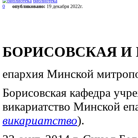
библиотека
0
опубликовано:
19 декабря 2022г.
БОРИСОВСКАЯ И
епархия Минской митропо
Борисовская кафедра учре
викариатство Минской епа
викариатство
).