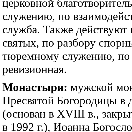
церковной благотворител
служению, по взаимодейст
служба. Также действуют
святых, по разбору спорн
тюремному служению, по 
ревизионная.
Монастыри:
мужской мон
Пресвятой Богородицы в 
(основан в XVIII в., закры
в 1992 г.), Иоанна Богос