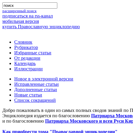
расширенный поиск
подписаться на rss-канал
мобильная версия
купить Православную энциклопедию
Словник
Рубрикатор
Избранные статьи
От редакции
Календарь
Иллюстрации
Новое в электронной версии
Исправленные статьи
Дополненные статьи
Новые статьи
Список сокращений
Добро пожаловать в один из самых полных сводов знаний по 
Энциклопедия издается по благословению
Патриарха Московс
и по благословению
Патриарха Московского и всея Руси Ки
Как приобрести тома "Православной энциклопедии"