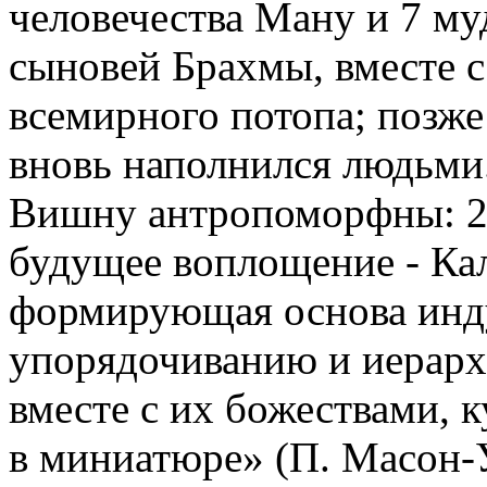
человечества Ману и 7 м
сыновей Брахмы, вместе с
всемирного потопа; позже
вновь наполнился людьми
Вишну антропоморфны: 2
будущее воплощение - Кал
формирующая основа инду
упорядочиванию и иерарх
вместе с их божествами, 
в миниатюре» (П. Масон-