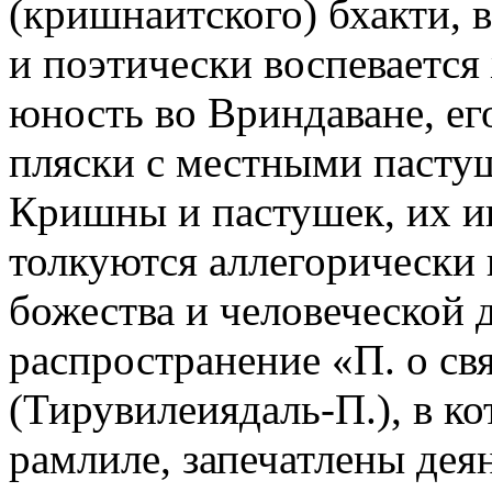
(кришнаитского) бхакти, 
и поэтически воспевается
юность во Вриндаване, ег
пляски с местными паст
Кришны и пастушек, их и
толкуются аллегорически
божества и человеческой
распространение «П. о с
(Тирувилеиядаль-П.), в к
рамлиле, запечатлены де