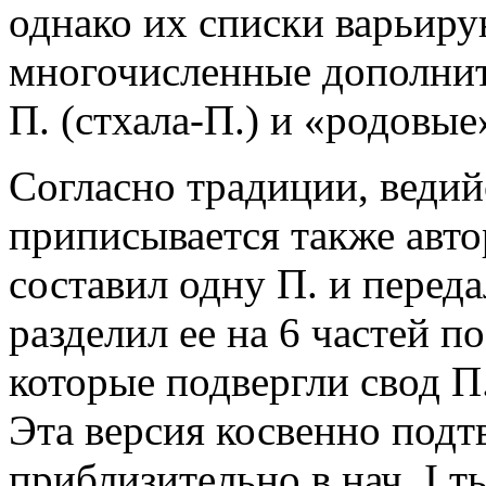
однако их списки варьиру
многочисленные дополнит
П. (стхала-П.) и «родовые»
Согласно традиции, ведий
приписывается также авт
составил одну П. и переда
разделил ее на 6 частей п
которые подвергли свод П
Эта версия косвенно подт
приблизительно в нач. I т