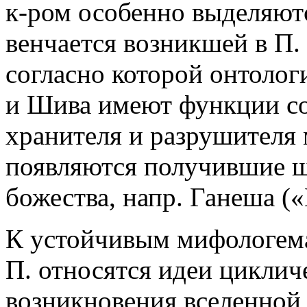
к-ром особенно выделяют
венчается возникшей в П.
согласно которой онтоло
и Шива имеют функции со
хранителя и разрушителя 
появляются получившие ш
божества, напр. Ганеша (
К устойчивым мифологема
П. относятся идеи циклич
возникновения вселенной 