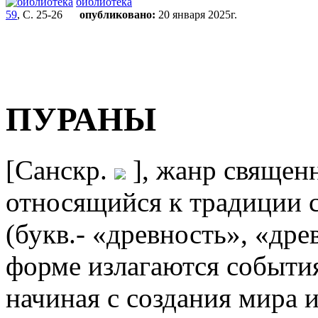
библиотека
59
, С. 25-26
опубликовано:
20 января 2025г.
ПУРАНЫ
[Санскр.
], жанр священ
относящийся к традиции с
(букв.- «древность», «др
форме излагаются событи
начиная с создания мира 