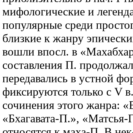
мифологические и легенд
популярные среди простог
близкие к жанру эпически
вошли впосл. в «Махабха
составления П. продолжал
передавались в устной фо
фиксируются только с V в
сочинения этого жанра: «
«Бхагавата-П.», «Матсья-
относятся к маха-П. В нек