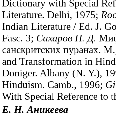
Dictionary with Special Ref
Literature. Delhi, 1975;
Roc
Indian Literature / Ed. J. 
Fasc. 3;
Сахаров П. Д.
Миф
санскритских пуранах. М.
and Transformation in Hindu
Doniger. Albany (N. Y.), 1
Hinduism. Camb., 1996;
Gi
With Special Reference to t
Е. Н. Аникеева