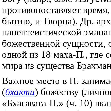
противопоставляет время,
бытию, и Творца). Др. ар
панентеистической эмана
божественной сущности, о
одной из 18 маха-П., где
мира из существа Брахман
Важное место в П. занима
(
бхакти
) божеству (лично
«Бхагавата-П.» (ч. 10) вк