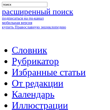
расширенный поиск
подписаться на rss-канал
мобильная версия
купить Православную энциклопедию
Словник
Рубрикатор
Избранные статьи
От редакции
Календарь
Иллюстрации