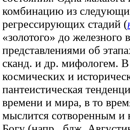
комбинацию из следующих
регрессирующих стадий (
«золотого» до железного в
представлениями об этапа
сканд. и др. мифологем. 
космических и историчес
пантеистическая тенденци
времени и мира, в то врем
мыслится сотворенным и 
Богу (напр., блж. Августи