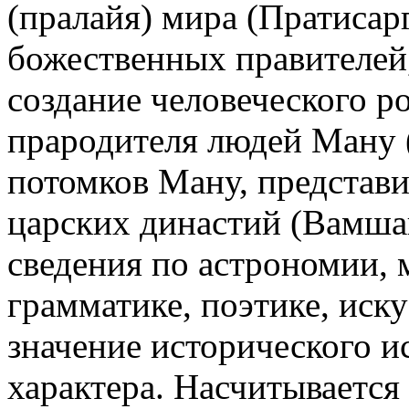
(пралайя) мира (Пратисар
божественных правителей
создание человеческого р
прародителя людей Ману 
потомков Ману, представ
царских династий (Вамша
сведения по астрономии, 
грамматике, поэтике, искус
значение исторического и
характера. Насчитывается 